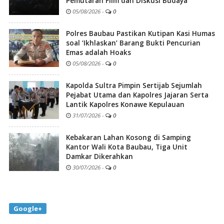
Pemutaran Film dan Diskusi Budaya
05/08/2026
-
0
Polres Baubau Pastikan Kutipan Kasi Humas
soal ‘Ikhlaskan’ Barang Bukti Pencurian
Emas adalah Hoaks
05/08/2026
-
0
Kapolda Sultra Pimpin Sertijab Sejumlah
Pejabat Utama dan Kapolres Jajaran Serta
Lantik Kapolres Konawe Kepulauan
31/07/2026
-
0
Kebakaran Lahan Kosong di Samping
Kantor Wali Kota Baubau, Tiga Unit
Damkar Dikerahkan
30/07/2026
-
0
Google+