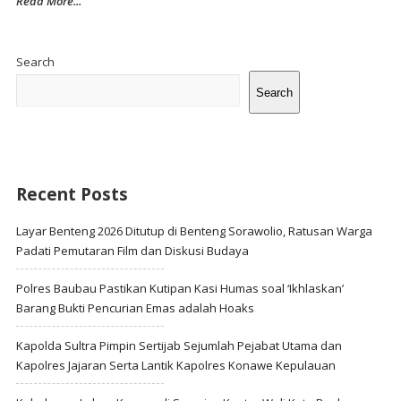
Read More...
Site
Sidebar
Search
Search
Recent Posts
Layar Benteng 2026 Ditutup di Benteng Sorawolio, Ratusan Warga
Padati Pemutaran Film dan Diskusi Budaya
Polres Baubau Pastikan Kutipan Kasi Humas soal ‘Ikhlaskan’
Barang Bukti Pencurian Emas adalah Hoaks
Kapolda Sultra Pimpin Sertijab Sejumlah Pejabat Utama dan
Kapolres Jajaran Serta Lantik Kapolres Konawe Kepulauan