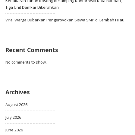
Kebakaran Lahan Kosong di Samping Kantor Wali Kota Baubau,
Tiga Unit Damkar Dikerahkan
Viral Warga Bubarkan Pengeroyokan Siswa SMP di Lembah Hijau
Recent Comments
No comments to show.
Archives
August 2026
July 2026
June 2026