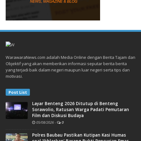
WarawaraNews.com adalah Media Online dengan Berita Tajam dan
Objektif yang akan memberikan informasi seputar berita berita
yang terjadi baik dalam negeri maupun luar negeri serta tips dan
motivasi.
Post List
Layar Benteng 2026 Ditutup di Benteng
Sorawolio, Ratusan Warga Padati Pemutaran
Film dan Diskusi Budaya
05/08/2026
-
0
Polres Baubau Pastikan Kutipan Kasi Humas