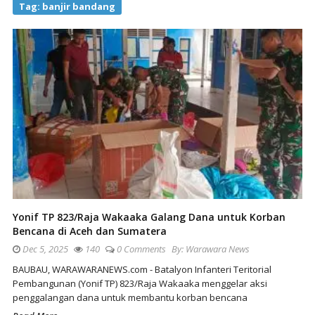
Tag:
banjir bandang
Yonif TP 823/Raja Wakaaka Galang Dana untuk Korban
Bencana di Aceh dan Sumatera
Dec 5, 2025
140
0 Comments
By:
Warawara News
BAUBAU, WARAWARANEWS.com - Batalyon Infanteri Teritorial
Pembangunan (Yonif TP) 823/Raja Wakaaka menggelar aksi
penggalangan dana untuk membantu korban bencana