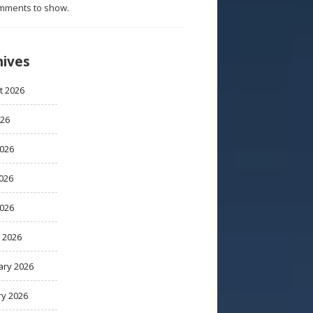
mments to show.
hives
t 2026
026
2026
026
2026
 2026
ary 2026
ry 2026