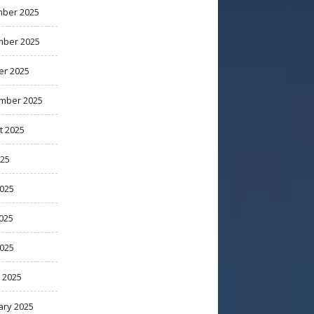
ber 2025
ber 2025
er 2025
mber 2025
t 2025
025
2025
025
2025
 2025
ary 2025