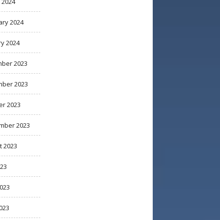
 2024
ary 2024
ry 2024
ber 2023
ber 2023
er 2023
mber 2023
t 2023
023
2023
023