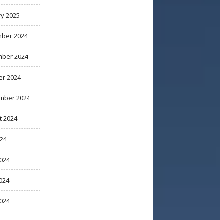
ry 2025
ber 2024
ber 2024
er 2024
mber 2024
t 2024
024
2024
024
2024