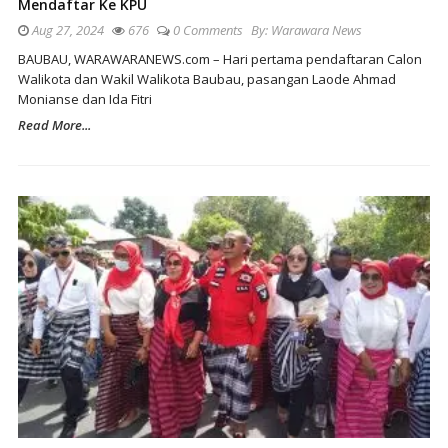
Mendaftar Ke KPU
Aug 27, 2024
676
0 Comments
By:
Warawara News
BAUBAU, WARAWARANEWS.com – Hari pertama pendaftaran Calon
Walikota dan Wakil Walikota Baubau, pasangan Laode Ahmad
Monianse dan Ida Fitri
Read More...