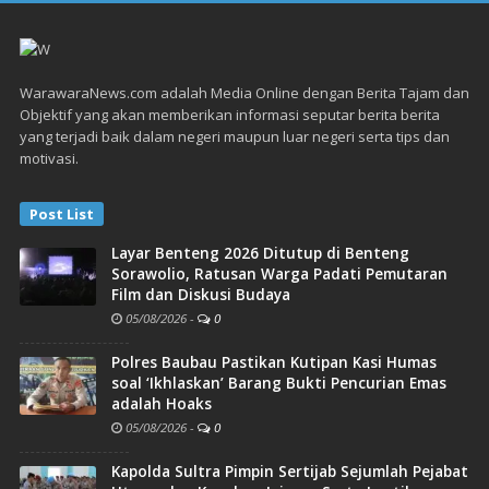
WarawaraNews.com adalah Media Online dengan Berita Tajam dan
Objektif yang akan memberikan informasi seputar berita berita
yang terjadi baik dalam negeri maupun luar negeri serta tips dan
motivasi.
Post List
Layar Benteng 2026 Ditutup di Benteng
Sorawolio, Ratusan Warga Padati Pemutaran
Film dan Diskusi Budaya
05/08/2026
-
0
Polres Baubau Pastikan Kutipan Kasi Humas
soal ‘Ikhlaskan’ Barang Bukti Pencurian Emas
adalah Hoaks
05/08/2026
-
0
Kapolda Sultra Pimpin Sertijab Sejumlah Pejabat