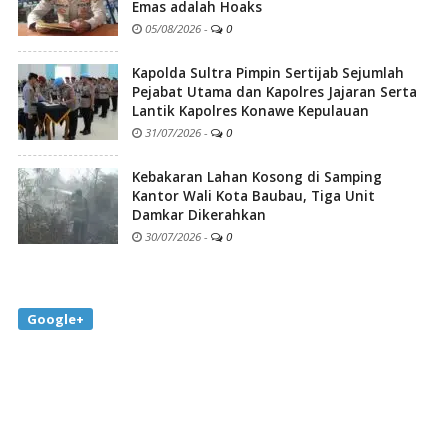
Emas adalah Hoaks
05/08/2026
-
0
Kapolda Sultra Pimpin Sertijab Sejumlah
Pejabat Utama dan Kapolres Jajaran Serta
Lantik Kapolres Konawe Kepulauan
31/07/2026
-
0
Kebakaran Lahan Kosong di Samping
Kantor Wali Kota Baubau, Tiga Unit
Damkar Dikerahkan
30/07/2026
-
0
Google+