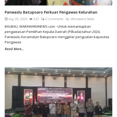
Panwaslu Batupoaro Perkuat Pengawas Kelurahan
Aug 20, 2024
633
0 Comments
By:
Warawara News
BAUBAU, WARAWARANEWS.com - Untuk memantapkan
pengawasan Pemilihan Kepala Daerah (Pilkada) tahun 2024,
Panwaslu Kecamatan Batupoaro menggelar penguatan kapasitas
Pengawas
Read More...