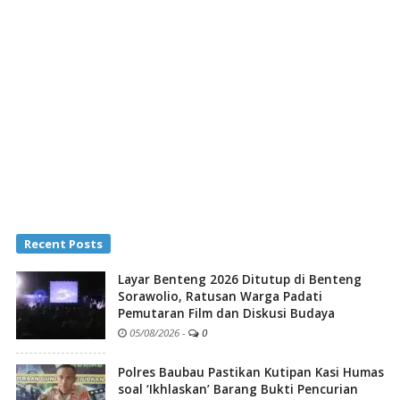
Recent Posts
Layar Benteng 2026 Ditutup di Benteng
Sorawolio, Ratusan Warga Padati
Pemutaran Film dan Diskusi Budaya
05/08/2026
-
0
Polres Baubau Pastikan Kutipan Kasi Humas
soal ‘Ikhlaskan’ Barang Bukti Pencurian