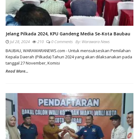
Jelang Pilkada 2024, KPU Gandeng Media Se-Kota Baubau
Jul 28, 2024
210
0 Comments
By:
Warawara News
BAUBAU, WARAWARANEWS.com - Untuk mensukseskan Pemilahan
Kepala Daerah (Pilkada) Tahun 2024 yang akan dilaksanakan pada
tanggal 27 November, Komisi
Read More...