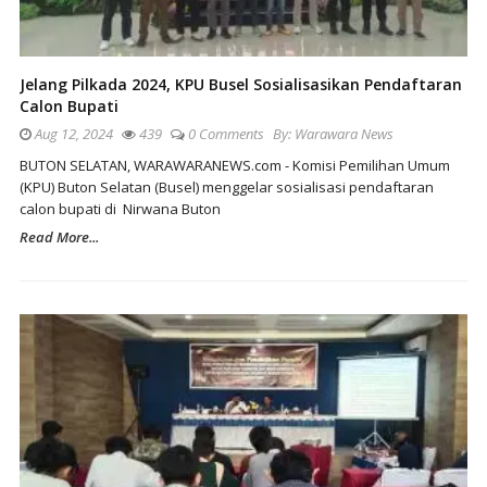
Jelang Pilkada 2024, KPU Busel Sosialisasikan Pendaftaran
Calon Bupati
Aug 12, 2024
439
0 Comments
By:
Warawara News
BUTON SELATAN, WARAWARANEWS.com - Komisi Pemilihan Umum
(KPU) Buton Selatan (Busel) menggelar sosialisasi pendaftaran
calon bupati di Nirwana Buton
Read More...