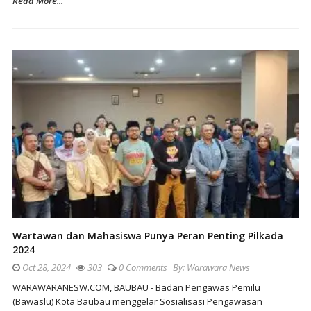
Read More...
Wartawan dan Mahasiswa Punya Peran Penting Pilkada
2024
Oct 28, 2024
303
0 Comments
By:
Warawara News
WARAWARANESW.COM, BAUBAU - Badan Pengawas Pemilu
(Bawaslu) Kota Baubau menggelar Sosialisasi Pengawasan