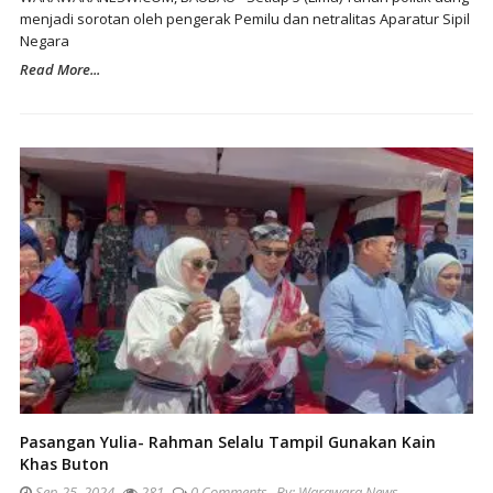
menjadi sorotan oleh pengerak Pemilu dan netralitas Aparatur Sipil
Negara
Read More...
Pasangan Yulia- Rahman Selalu Tampil Gunakan Kain
Khas Buton
Sep 25, 2024
281
0 Comments
By:
Warawara News