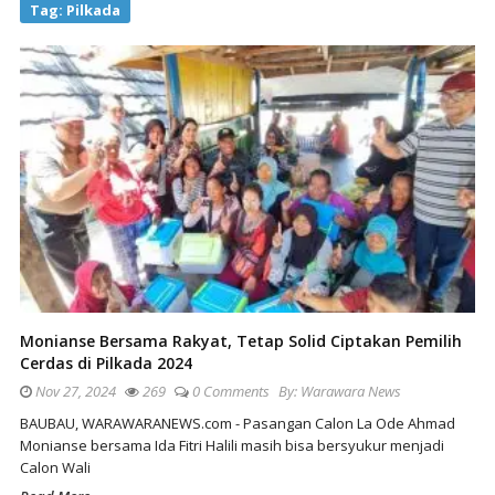
Tag:
Pilkada
Monianse Bersama Rakyat, Tetap Solid Ciptakan Pemilih
Cerdas di Pilkada 2024
Nov 27, 2024
269
0 Comments
By:
Warawara News
BAUBAU, WARAWARANEWS.com - Pasangan Calon La Ode Ahmad
Monianse bersama Ida Fitri Halili masih bisa bersyukur menjadi
Calon Wali