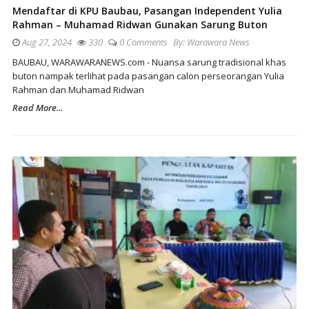
Mendaftar di KPU Baubau, Pasangan Independent Yulia
Rahman – Muhamad Ridwan Gunakan Sarung Buton
Aug 27, 2024
330
0 Comments
By:
Warawara News
BAUBAU, WARAWARANEWS.com - Nuansa sarung tradisional khas
buton nampak terlihat pada pasangan calon perseorangan Yulia
Rahman dan Muhamad Ridwan
Read More...