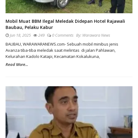
Mobil Muat BBM Ilegal Meledak Didepan Hotel Rajawali
Baubau, Pelaku Kabur
Jun 18, 2025
249
0 Comments
By:
Warawara News
BAUBAU, WARAWARANEWS.com- Sebuah mobil minibus jenis
Avanza tiba-tiba meledak saat melintas di jalan Pahlawan,
Kelurahan Kadolo Katapi, Kecamatan Kokalukuna,
Read More...