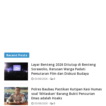
Recent Posts
Layar Benteng 2026 Ditutup di Benteng
Sorawolio, Ratusan Warga Padati
Pemutaran Film dan Diskusi Budaya
05/08/2026
-
0
Polres Baubau Pastikan Kutipan Kasi Humas
soal ‘Ikhlaskan’ Barang Bukti Pencurian
Emas adalah Hoaks
05/08/2026
-
0