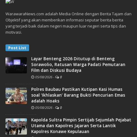
WarawaraNews.com adalah Media Online dengan Berita Tajam dan
Objektif yang akan memberikan informasi seputar berita berita
yang terjadi baik dalam negeri maupun luar negeri serta tips dan
motivasi.
Post List
Layar Benteng 2026 Ditutup di Benteng
Sorawolio, Ratusan Warga Padati Pemutaran
Film dan Diskusi Budaya
05/08/2026
-
0
Polres Baubau Pastikan Kutipan Kasi Humas
soal ‘Ikhlaskan’ Barang Bukti Pencurian Emas
adalah Hoaks
05/08/2026
-
0
Kapolda Sultra Pimpin Sertijab Sejumlah Pejabat
Utama dan Kapolres Jajaran Serta Lantik
Kapolres Konawe Kepulauan