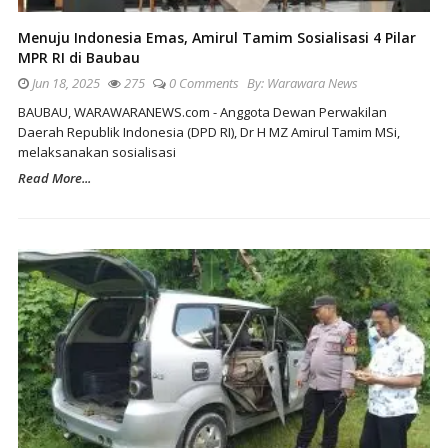
Menuju Indonesia Emas, Amirul Tamim Sosialisasi 4 Pilar
MPR RI di Baubau
Jun 18, 2025
275
0 Comments
By:
Warawara News
BAUBAU, WARAWARANEWS.com - Anggota Dewan Perwakilan
Daerah Republik Indonesia (DPD RI), Dr H MZ Amirul Tamim MSi,
melaksanakan sosialisasi
Read More...