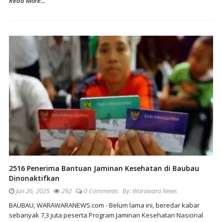
Read More...
2516 Penerima Bantuan Jaminan Kesehatan di Baubau
Dinonaktifkan
Jun 26, 2025
292
0 Comments
By:
Warawara News
BAUBAU, WARAWARANEWS.com - Belum lama ini, beredar kabar
sebanyak 7,3 juta peserta Program Jaminan Kesehatan Nasional