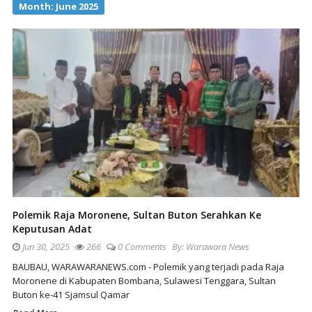
Month:
June 2025
Polemik Raja Moronene, Sultan Buton Serahkan Ke
Keputusan Adat
Jun 30, 2025
266
0 Comments
By:
Warawara News
BAUBAU, WARAWARANEWS.com - Polemik yang terjadi pada Raja
Moronene di Kabupaten Bombana, Sulawesi Tenggara, Sultan
Buton ke-41 Sjamsul Qamar