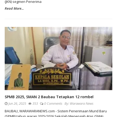
(JKN) segmen Penerima
Read More...
SPMB 2025, SMAN 2 Baubau Tetapkan 12 rombel
Jun 26, 2025
353
0 Comments
By:
Warawara News
BAUBAU, WARAWARANEWS.com - Sistem Penerimaan Murid Baru
(SPMB) tahun ajaran 2025/2026 Sekolah Menengah Atas (SMA)