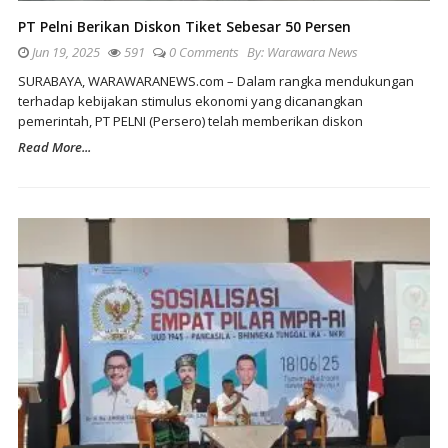
PT Pelni Berikan Diskon Tiket Sebesar 50 Persen
Jun 19, 2025
591
0 Comments
By:
Warawara News
SURABAYA, WARAWARANEWS.com – Dalam rangka mendukungan
terhadap kebijakan stimulus ekonomi yang dicanangkan
pemerintah, PT PELNI (Persero) telah memberikan diskon
Read More...