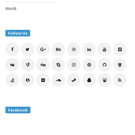
World
Follow Us
Facebook