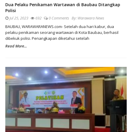
Dua Pelaku Penikaman Wartawan di Baubau Ditangkap
Polisi
Jul 25, 2023
692
0 Comments
By:
Warawara News
BAUBAU, WARAWARANEWS.com- Setelah dua hari kabur, dua
pelaku penikaman seorang wartawan di Kota Baubau, berhasil
dibekuk polisi. Penangkapan diketahui setelah
Read More...