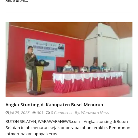
Read More...
Angka Stunting di Kabupaten Busel Menurun
Jul 29, 2023
501
0 Comments
By:
Warawara News
BUTON SELATAN, WARAWARANEWS.com - Angka stunting di Buton
Selatan telah menurun sejak beberapa tahun terakhir. Penurunan
ini merupakan upaya keras