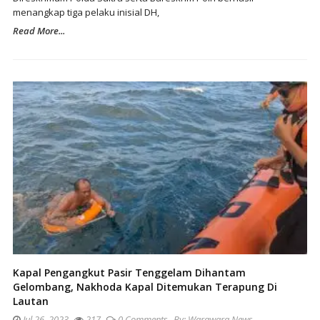
menangkap tiga pelaku inisial DH,
Read More...
Kapal Pengangkut Pasir Tenggelam Dihantam
Gelombang, Nakhoda Kapal Ditemukan Terapung Di
Lautan
Jul 26, 2023
217
0 Comments
By:
Warawara News