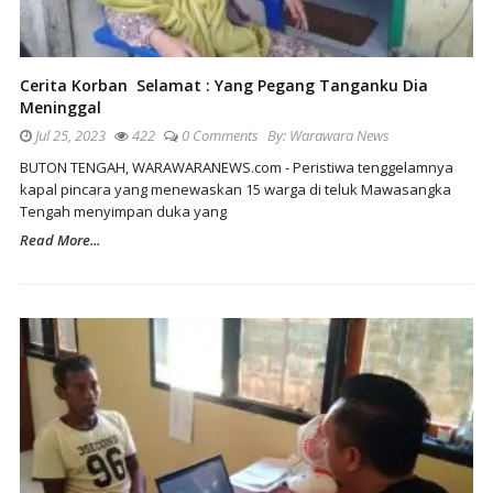
Cerita Korban Selamat : Yang Pegang Tanganku Dia
Meninggal
Jul 25, 2023
422
0 Comments
By:
Warawara News
BUTON TENGAH, WARAWARANEWS.com - Peristiwa tenggelamnya
kapal pincara yang menewaskan 15 warga di teluk Mawasangka
Tengah menyimpan duka yang
Read More...