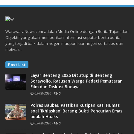
WarawaraNews.com adalah Media Online dengan Berita Tajam dan
Objektif yang akan memberikan informasi seputar berita berita
yang terjadi baik dalam negeri maupun luar negeri serta tips dan
motivasi.
Post List
Layar Benteng 2026 Ditutup di Benteng
Sorawolio, Ratusan Warga Padati Pemutaran
Film dan Diskusi Budaya
05/08/2026
-
0
Polres Baubau Pastikan Kutipan Kasi Humas
soal ‘Ikhlaskan’ Barang Bukti Pencurian Emas
adalah Hoaks
05/08/2026
-
0