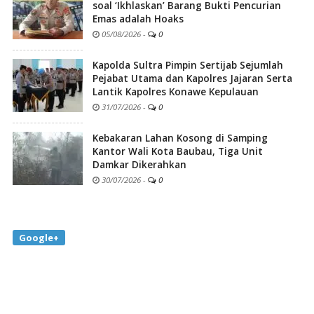
soal ‘Ikhlaskan’ Barang Bukti Pencurian
Emas adalah Hoaks
05/08/2026
-
0
Kapolda Sultra Pimpin Sertijab Sejumlah
Pejabat Utama dan Kapolres Jajaran Serta
Lantik Kapolres Konawe Kepulauan
31/07/2026
-
0
Kebakaran Lahan Kosong di Samping
Kantor Wali Kota Baubau, Tiga Unit
Damkar Dikerahkan
30/07/2026
-
0
Google+