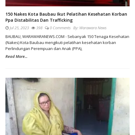
150 Nakes Kota Baubau Ikut Pelatihan Kesehatan Korban
Ppa Distabilitas Dan Trafficking
Jul 25, 2023
398
0 Comments
By:
Warawara News
BAUBAU, WARAWARANEWS.COM - Sebanyak 150 Tenaga Kesehatan
(Nakes) Kota Baubau mengikuti pelatihan kesehatan korban
Perlindungan Perempuan dan Anak (PPA),
Read More...