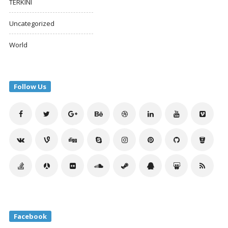
TERKINI
Uncategorized
World
Follow Us
Facebook