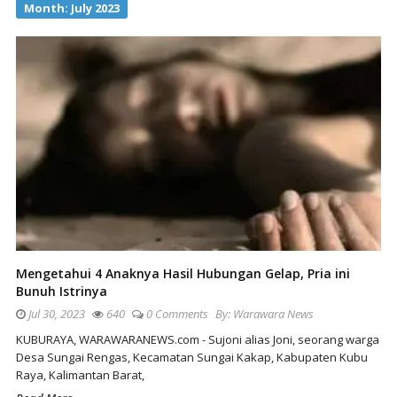
Month:
July 2023
Mengetahui 4 Anaknya Hasil Hubungan Gelap, Pria ini
Bunuh Istrinya
Jul 30, 2023
640
0 Comments
By:
Warawara News
KUBURAYA, WARAWARANEWS.com - Sujoni alias Joni, seorang warga
Desa Sungai Rengas, Kecamatan Sungai Kakap, Kabupaten Kubu
Raya, Kalimantan Barat,