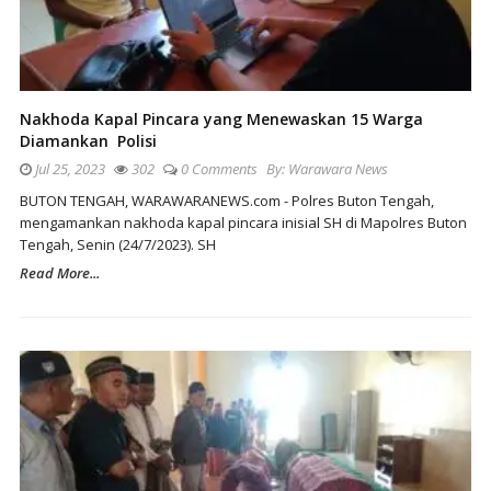
Nakhoda Kapal Pincara yang Menewaskan 15 Warga
Diamankan Polisi
Jul 25, 2023
302
0 Comments
By:
Warawara News
BUTON TENGAH, WARAWARANEWS.com - Polres Buton Tengah,
mengamankan nakhoda kapal pincara inisial SH di Mapolres Buton
Tengah, Senin (24/7/2023). SH
Read More...