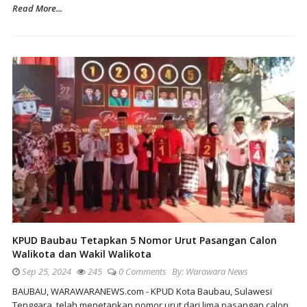
Read More...
KPUD Baubau Tetapkan 5 Nomor Urut Pasangan Calon
Walikota dan Wakil Walikota
Sep 25, 2024
245
0 Comments
By:
Warawara News
BAUBAU, WARAWARANEWS.com - KPUD Kota Baubau, Sulawesi
Tenggara, telah menetapkan nomor urut dari lima pasangan calon