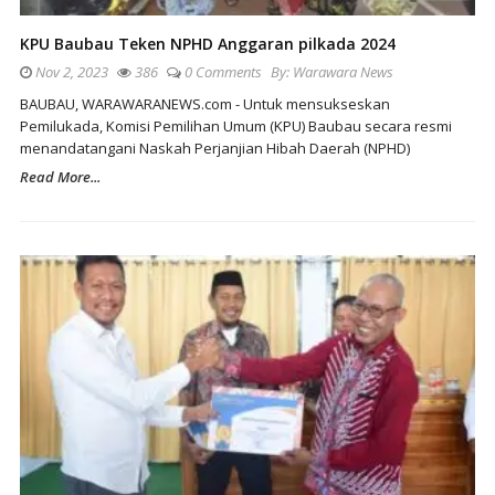
KPU Baubau Teken NPHD Anggaran pilkada 2024
Nov 2, 2023
386
0 Comments
By:
Warawara News
BAUBAU, WARAWARANEWS.com - Untuk mensukseskan
Pemilukada, Komisi Pemilihan Umum (KPU) Baubau secara resmi
menandatangani Naskah Perjanjian Hibah Daerah (NPHD)
Read More...