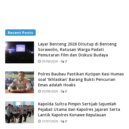
Recent Posts
Layar Benteng 2026 Ditutup di Benteng
Sorawolio, Ratusan Warga Padati
Pemutaran Film dan Diskusi Budaya
05/08/2026
-
0
Polres Baubau Pastikan Kutipan Kasi Humas
soal ‘Ikhlaskan’ Barang Bukti Pencurian
Emas adalah Hoaks
05/08/2026
-
0
Kapolda Sultra Pimpin Sertijab Sejumlah
Pejabat Utama dan Kapolres Jajaran Serta
Lantik Kapolres Konawe Kepulauan
31/07/2026
-
0