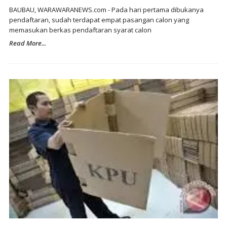
BAUBAU, WARAWARANEWS.com - Pada hari pertama dibukanya
pendaftaran, sudah terdapat empat pasangan calon yang
memasukan berkas pendaftaran syarat calon
Read More...