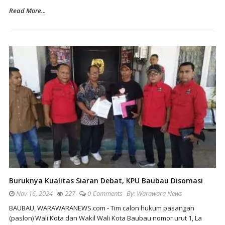
Read More...
Buruknya Kualitas Siaran Debat, KPU Baubau Disomasi
Nov 16, 2024
227
0 Comments
By:
Warawara News
BAUBAU, WARAWARANEWS.com - Tim calon hukum pasangan
(paslon) Wali Kota dan Wakil Wali Kota Baubau nomor urut 1, La