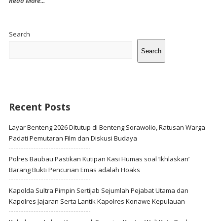
Read More...
Site
Sidebar
Search
Search
Recent Posts
Layar Benteng 2026 Ditutup di Benteng Sorawolio, Ratusan Warga
Padati Pemutaran Film dan Diskusi Budaya
Polres Baubau Pastikan Kutipan Kasi Humas soal ‘Ikhlaskan’
Barang Bukti Pencurian Emas adalah Hoaks
Kapolda Sultra Pimpin Sertijab Sejumlah Pejabat Utama dan
Kapolres Jajaran Serta Lantik Kapolres Konawe Kepulauan