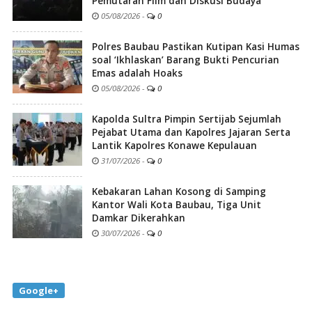
Pemutaran Film dan Diskusi Budaya
05/08/2026
-
0
Polres Baubau Pastikan Kutipan Kasi Humas
soal ‘Ikhlaskan’ Barang Bukti Pencurian
Emas adalah Hoaks
05/08/2026
-
0
Kapolda Sultra Pimpin Sertijab Sejumlah
Pejabat Utama dan Kapolres Jajaran Serta
Lantik Kapolres Konawe Kepulauan
31/07/2026
-
0
Kebakaran Lahan Kosong di Samping
Kantor Wali Kota Baubau, Tiga Unit
Damkar Dikerahkan
30/07/2026
-
0
Google+