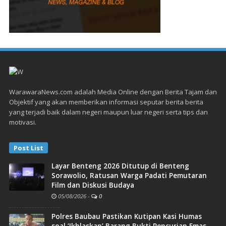
WarawaraNews.com adalah Media Online dengan Berita Tajam dan
Objektif yang akan memberikan informasi seputar berita berita
yang terjadi baik dalam negeri maupun luar negeri serta tips dan
motivasi.
Post List
Layar Benteng 2026 Ditutup di Benteng
Sorawolio, Ratusan Warga Padati Pemutaran
Film dan Diskusi Budaya
05/08/2026
-
0
Polres Baubau Pastikan Kutipan Kasi Humas