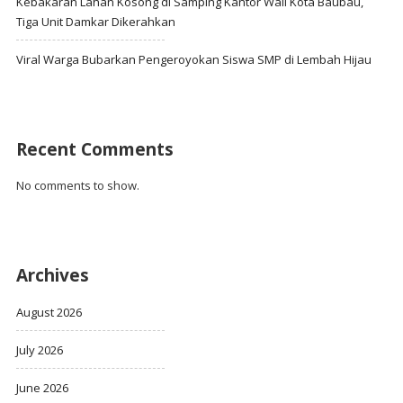
Kebakaran Lahan Kosong di Samping Kantor Wali Kota Baubau,
Tiga Unit Damkar Dikerahkan
Viral Warga Bubarkan Pengeroyokan Siswa SMP di Lembah Hijau
Recent Comments
No comments to show.
Archives
August 2026
July 2026
June 2026