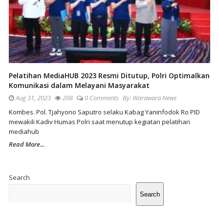
Pelatihan MediaHUB 2023 Resmi Ditutup, Polri Optimalkan
Komunikasi dalam Melayani Masyarakat
Aug 31, 2023
208
0 Comments
By:
Warawara News
Kombes. Pol. Tjahyono Saputro selaku Kabag Yaninfodok Ro PID
mewakili Kadiv Humas Polri saat menutup kegiatan pelatihan
mediahub
Read More...
Site
Sidebar
Search
Search