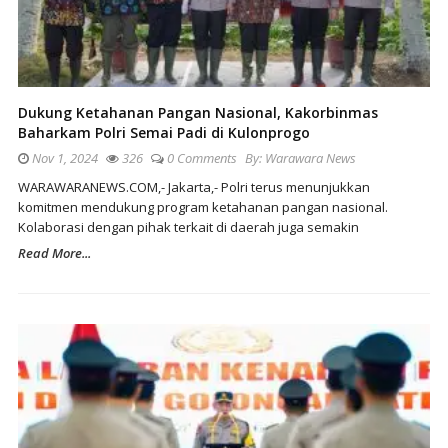
Dukung Ketahanan Pangan Nasional, Kakorbinmas
Baharkam Polri Semai Padi di Kulonprogo
Nov 1, 2024
326
0 Comments
By:
Warawara News
WARAWARANEWS.COM,- Jakarta,- Polri terus menunjukkan
komitmen mendukung program ketahanan pangan nasional.
Kolaborasi dengan pihak terkait di daerah juga semakin
Read More...