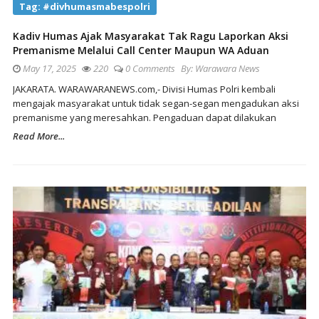
Tag:
#divhumasmabespolri
Kadiv Humas Ajak Masyarakat Tak Ragu Laporkan Aksi
Premanisme Melalui Call Center Maupun WA Aduan
May 17, 2025
220
0 Comments
By:
Warawara News
JAKARATA. WARAWARANEWS.com,- Divisi Humas Polri kembali
mengajak masyarakat untuk tidak segan-segan mengadukan aksi
premanisme yang meresahkan. Pengaduan dapat dilakukan
Read More...