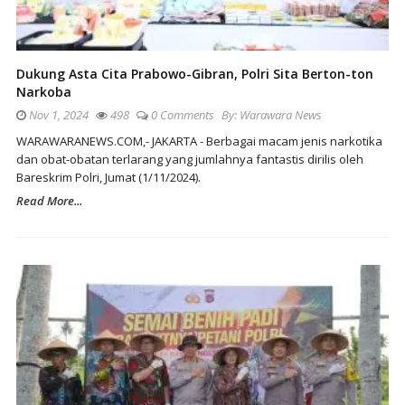
Dukung Asta Cita Prabowo-Gibran, Polri Sita Berton-ton
Narkoba
Nov 1, 2024
498
0 Comments
By:
Warawara News
WARAWARANEWS.COM,- JAKARTA - Berbagai macam jenis narkotika
dan obat-obatan terlarang yang jumlahnya fantastis dirilis oleh
Bareskrim Polri, Jumat (1/11/2024).
Read More...