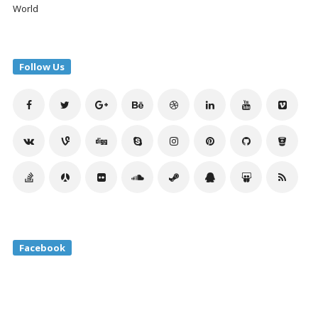
World
Follow Us
Facebook