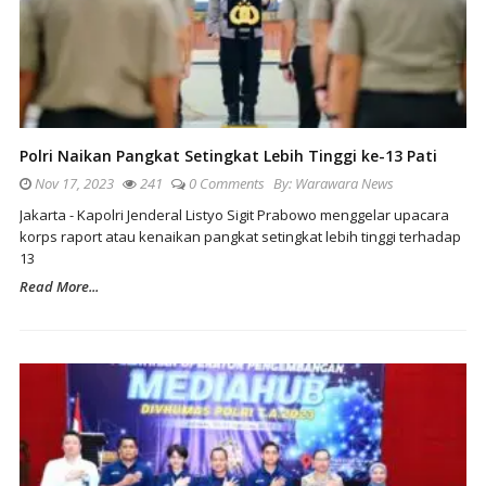
Polri Naikan Pangkat Setingkat Lebih Tinggi ke-13 Pati
Nov 17, 2023
241
0 Comments
By:
Warawara News
Jakarta - Kapolri Jenderal Listyo Sigit Prabowo menggelar upacara
korps raport atau kenaikan pangkat setingkat lebih tinggi terhadap
13
Read More...