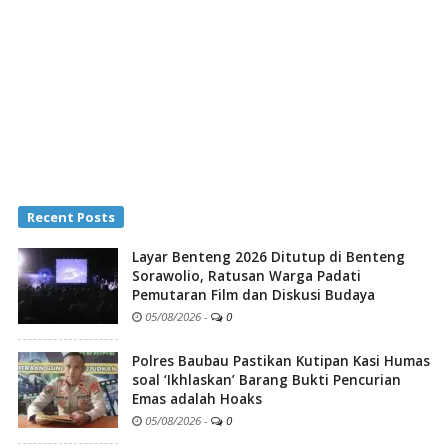
Recent Posts
Layar Benteng 2026 Ditutup di Benteng
Sorawolio, Ratusan Warga Padati
Pemutaran Film dan Diskusi Budaya
05/08/2026
-
0
Polres Baubau Pastikan Kutipan Kasi Humas
soal ‘Ikhlaskan’ Barang Bukti Pencurian
Emas adalah Hoaks
05/08/2026
-
0