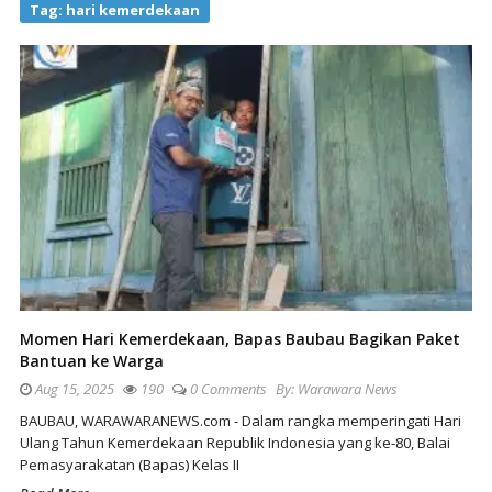
Tag:
hari kemerdekaan
Momen Hari Kemerdekaan, Bapas Baubau Bagikan Paket
Bantuan ke Warga
Aug 15, 2025
190
0 Comments
By:
Warawara News
BAUBAU, WARAWARANEWS.com - Dalam rangka memperingati Hari
Ulang Tahun Kemerdekaan Republik Indonesia yang ke-80, Balai
Pemasyarakatan (Bapas) Kelas II