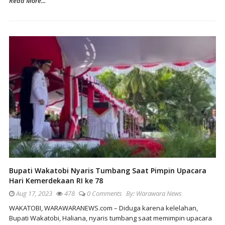
Read More...
Bupati Wakatobi Nyaris Tumbang Saat Pimpin Upacara
Hari Kemerdekaan RI ke 78
Aug 17, 2023
478
0 Comments
By:
Warawara News
WAKATOBI, WARAWARANEWS.com – Diduga karena kelelahan,
Bupati Wakatobi, Haliana, nyaris tumbang saat memimpin upacara