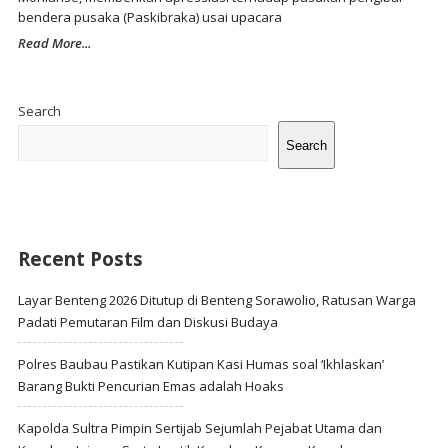
bendera pusaka (Paskibraka) usai upacara
Read More...
Site
Sidebar
Search
Search
Recent Posts
Layar Benteng 2026 Ditutup di Benteng Sorawolio, Ratusan Warga
Padati Pemutaran Film dan Diskusi Budaya
Polres Baubau Pastikan Kutipan Kasi Humas soal ‘Ikhlaskan’
Barang Bukti Pencurian Emas adalah Hoaks
Kapolda Sultra Pimpin Sertijab Sejumlah Pejabat Utama dan