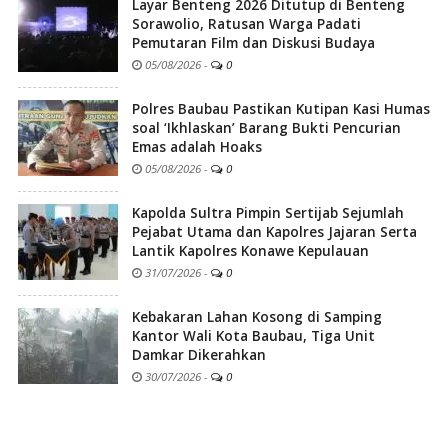
Layar Benteng 2026 Ditutup di Benteng
Sorawolio, Ratusan Warga Padati
Pemutaran Film dan Diskusi Budaya
05/08/2026
-
0
Polres Baubau Pastikan Kutipan Kasi Humas
soal ‘Ikhlaskan’ Barang Bukti Pencurian
Emas adalah Hoaks
05/08/2026
-
0
Kapolda Sultra Pimpin Sertijab Sejumlah
Pejabat Utama dan Kapolres Jajaran Serta
Lantik Kapolres Konawe Kepulauan
31/07/2026
-
0
Kebakaran Lahan Kosong di Samping
Kantor Wali Kota Baubau, Tiga Unit
Damkar Dikerahkan
30/07/2026
-
0