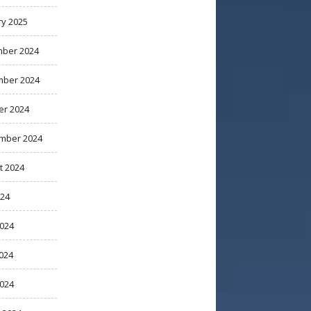
ry 2025
ber 2024
ber 2024
er 2024
mber 2024
t 2024
024
2024
024
2024