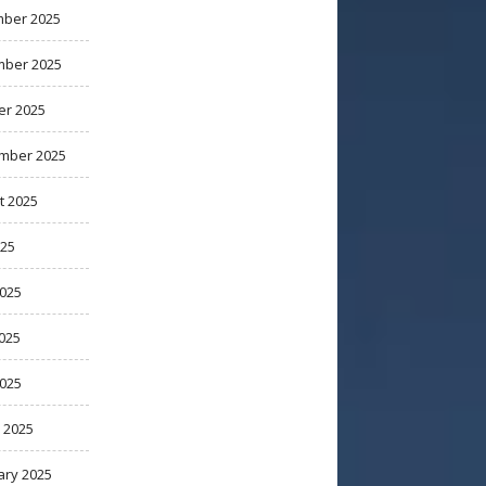
ber 2025
ber 2025
er 2025
mber 2025
t 2025
025
2025
025
2025
 2025
ary 2025