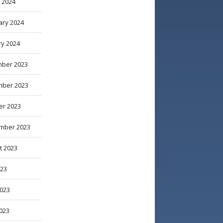
 2024
ary 2024
ry 2024
ber 2023
ber 2023
er 2023
mber 2023
t 2023
023
2023
023