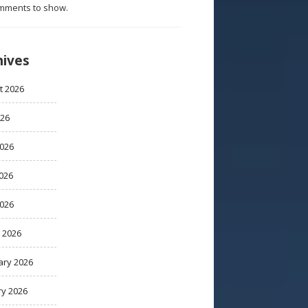
mments to show.
hives
t 2026
026
2026
026
2026
 2026
ary 2026
ry 2026