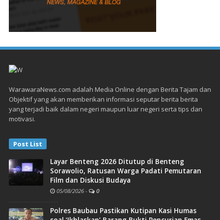
WarawaraNews.com adalah Media Online dengan Berita Tajam dan
Objektif yang akan memberikan informasi seputar berita berita
yang terjadi baik dalam negeri maupun luar negeri serta tips dan
motivasi.
Post List
Layar Benteng 2026 Ditutup di Benteng
Sorawolio, Ratusan Warga Padati Pemutaran
Film dan Diskusi Budaya
05/08/2026
-
0
Polres Baubau Pastikan Kutipan Kasi Humas