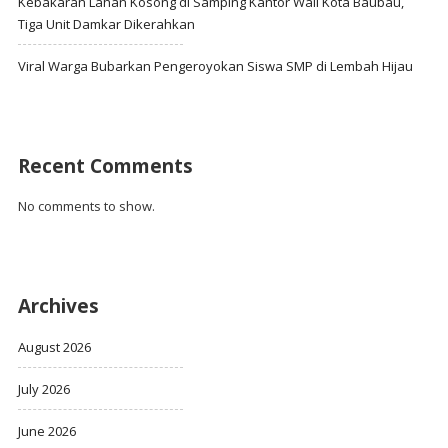
Kebakaran Lahan Kosong di Samping Kantor Wali Kota Baubau,
Tiga Unit Damkar Dikerahkan
Viral Warga Bubarkan Pengeroyokan Siswa SMP di Lembah Hijau
Recent Comments
No comments to show.
Archives
August 2026
July 2026
June 2026