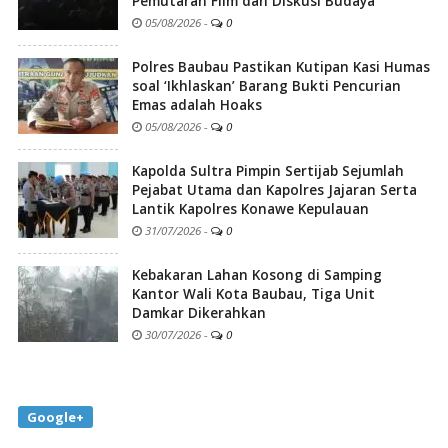
Pemutaran Film dan Diskusi Budaya
05/08/2026
-
0
Polres Baubau Pastikan Kutipan Kasi Humas
soal ‘Ikhlaskan’ Barang Bukti Pencurian
Emas adalah Hoaks
05/08/2026
-
0
Kapolda Sultra Pimpin Sertijab Sejumlah
Pejabat Utama dan Kapolres Jajaran Serta
Lantik Kapolres Konawe Kepulauan
31/07/2026
-
0
Kebakaran Lahan Kosong di Samping
Kantor Wali Kota Baubau, Tiga Unit
Damkar Dikerahkan
30/07/2026
-
0
Google+