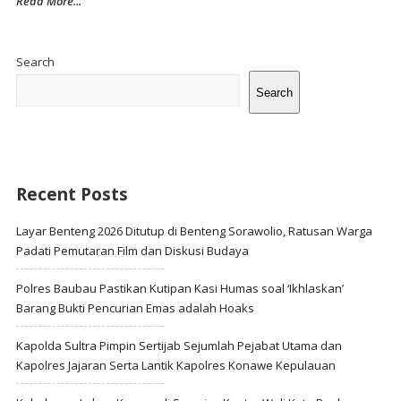
Read More...
Site
Sidebar
Search
Search
Recent Posts
Layar Benteng 2026 Ditutup di Benteng Sorawolio, Ratusan Warga
Padati Pemutaran Film dan Diskusi Budaya
Polres Baubau Pastikan Kutipan Kasi Humas soal ‘Ikhlaskan’
Barang Bukti Pencurian Emas adalah Hoaks
Kapolda Sultra Pimpin Sertijab Sejumlah Pejabat Utama dan
Kapolres Jajaran Serta Lantik Kapolres Konawe Kepulauan