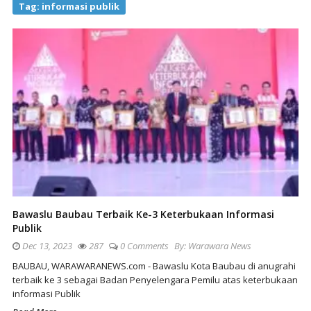
Tag:
informasi publik
Bawaslu Baubau Terbaik Ke-3 Keterbukaan Informasi
Publik
Dec 13, 2023
287
0 Comments
By:
Warawara News
BAUBAU, WARAWARANEWS.com - Bawaslu Kota Baubau di anugrahi
terbaik ke 3 sebagai Badan Penyelengara Pemilu atas keterbukaan
informasi Publik