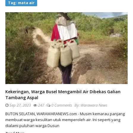
Tag:
mata air
Kekeringan, Warga Busel Mengambil Air Dibekas Galian
Tambang Aspal
Sep 27, 2023
247
0 Comments
By:
Warawara News
BUTON SELATAN, WARAWARANEWS.com - Musim kemarau panjang
membuat warga kesulitan utuk memperoleh air. Ini seperti yang
dialami puluhan warga Dusun