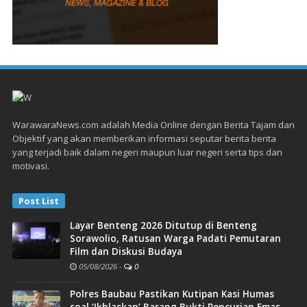
WarawaraNews.com adalah Media Online dengan Berita Tajam dan
Objektif yang akan memberikan informasi seputar berita berita
yang terjadi baik dalam negeri maupun luar negeri serta tips dan
motivasi.
Post List
Layar Benteng 2026 Ditutup di Benteng
Sorawolio, Ratusan Warga Padati Pemutaran
Film dan Diskusi Budaya
05/08/2026
-
0
Polres Baubau Pastikan Kutipan Kasi Humas