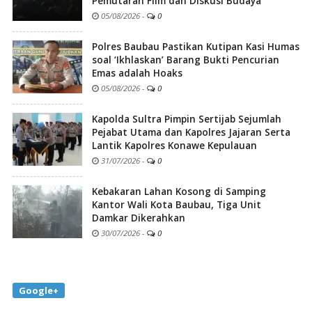
Pemutaran Film dan Diskusi Budaya
05/08/2026
-
0
Polres Baubau Pastikan Kutipan Kasi Humas
soal ‘Ikhlaskan’ Barang Bukti Pencurian
Emas adalah Hoaks
05/08/2026
-
0
Kapolda Sultra Pimpin Sertijab Sejumlah
Pejabat Utama dan Kapolres Jajaran Serta
Lantik Kapolres Konawe Kepulauan
31/07/2026
-
0
Kebakaran Lahan Kosong di Samping
Kantor Wali Kota Baubau, Tiga Unit
Damkar Dikerahkan
30/07/2026
-
0
Google+