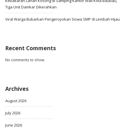
Kebakaran Lahan Kosong di Samping Kantor Wali Kota Baubau,
Tiga Unit Damkar Dikerahkan
Viral Warga Bubarkan Pengeroyokan Siswa SMP di Lembah Hijau
Recent Comments
No comments to show.
Archives
August 2026
July 2026
June 2026