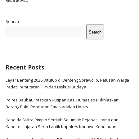
Read More...
Site
Sidebar
Search
Search
Recent Posts
Layar Benteng 2026 Ditutup di Benteng Sorawolio, Ratusan Warga
Padati Pemutaran Film dan Diskusi Budaya
Polres Baubau Pastikan Kutipan Kasi Humas soal ‘Ikhlaskan’
Barang Bukti Pencurian Emas adalah Hoaks
Kapolda Sultra Pimpin Sertijab Sejumlah Pejabat Utama dan
Kapolres Jajaran Serta Lantik Kapolres Konawe Kepulauan