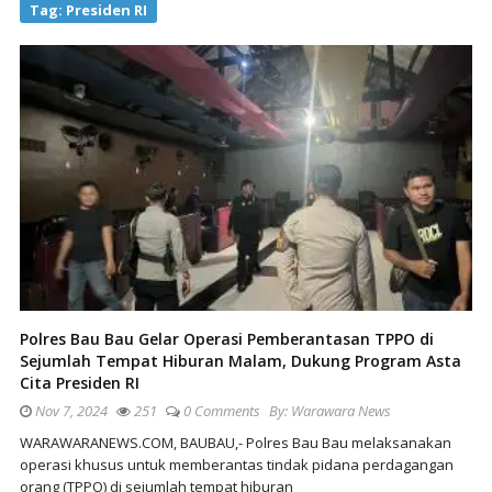
Tag:
Presiden RI
Polres Bau Bau Gelar Operasi Pemberantasan TPPO di
Sejumlah Tempat Hiburan Malam, Dukung Program Asta
Cita Presiden RI
Nov 7, 2024
251
0 Comments
By:
Warawara News
WARAWARANEWS.COM, BAUBAU,- Polres Bau Bau melaksanakan
operasi khusus untuk memberantas tindak pidana perdagangan
orang (TPPO) di sejumlah tempat hiburan