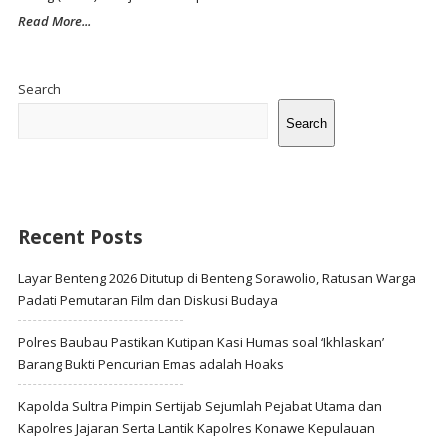
Read More...
Site
Sidebar
Search
Search
Recent Posts
Layar Benteng 2026 Ditutup di Benteng Sorawolio, Ratusan Warga
Padati Pemutaran Film dan Diskusi Budaya
Polres Baubau Pastikan Kutipan Kasi Humas soal ‘Ikhlaskan’
Barang Bukti Pencurian Emas adalah Hoaks
Kapolda Sultra Pimpin Sertijab Sejumlah Pejabat Utama dan
Kapolres Jajaran Serta Lantik Kapolres Konawe Kepulauan