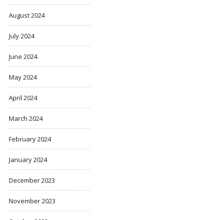
August 2024
July 2024
June 2024
May 2024
April 2024
March 2024
February 2024
January 2024
December 2023
November 2023