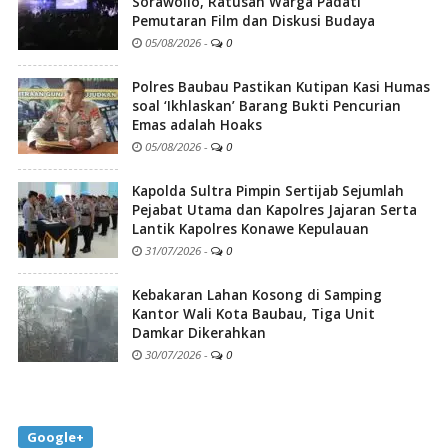
Sorawolio, Ratusan Warga Padati
Pemutaran Film dan Diskusi Budaya
05/08/2026
-
0
Polres Baubau Pastikan Kutipan Kasi Humas
soal ‘Ikhlaskan’ Barang Bukti Pencurian
Emas adalah Hoaks
05/08/2026
-
0
Kapolda Sultra Pimpin Sertijab Sejumlah
Pejabat Utama dan Kapolres Jajaran Serta
Lantik Kapolres Konawe Kepulauan
31/07/2026
-
0
Kebakaran Lahan Kosong di Samping
Kantor Wali Kota Baubau, Tiga Unit
Damkar Dikerahkan
30/07/2026
-
0
Google+