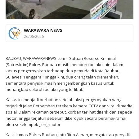
WARAWARA NEWS
26/06/2026
BAUBAU, WARAWARANEWS.com – Satuan Reserse Kriminal
(Satreskrim) Polres Baubau masih memburu pelaku lain dalam
kasus pengeroyokan terhadap dua pemuda di Kota Baubau,
Sulawesi Tenggara. Hingga kini, dua orang telah diamankan,
sementara penyidik masih mengembangkan kasus untuk
menangkap seluruh pelaku yang terlibat.
Kasus ini menjadi perhatian setelah aksi pengeroyokan yang
terjadi di Jalan Betoambari terekam kamera CCTV dan viral di media
sosial. Dalam rekaman tersebut, korban terlihat ditarik dari sepeda
motor hingga terjatuh sebelum dikeroyok secara beramai-ramai
oleh sekelompok geng motor.
Kasi Humas Polres Baubau, Iptu Rino Asnan, mengatakan penyidik