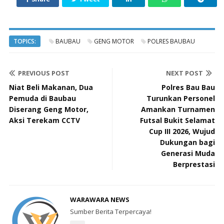
TOPICS:
BAUBAU
GENG MOTOR
POLRES BAUBAU
PREVIOUS POST
NEXT POST
Niat Beli Makanan, Dua
Polres Bau Bau
Pemuda di Baubau
Turunkan Personel
Diserang Geng Motor,
Amankan Turnamen
Aksi Terekam CCTV
Futsal Bukit Selamat
Cup III 2026, Wujud
Dukungan bagi
Generasi Muda
Berprestasi
WARAWARA NEWS
Sumber Berita Terpercaya!