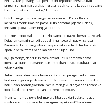
Percayakan penanganan perkara ini kepada Polres Baubau.
Jangan sampai masyarakat merasa resah karena kasus ini sedang
kami tangani secara serius,” katanya.
Untuk mengantisipasi gangguan keamanan, Polres Baubau
mengaku meningkatkan patroli rutin bersama jajaran Polsek,
terutama pada malam hingga dini hari.
“Hampir setiap malam kami melaksanakan patroli bersama Polsek.
Kejadian kemarin terjadi pada dini hari setelah patroli selesai.
Karena itu kami mengimbau masyarakat agar lebih berhati-hati
apabila beraktivitas pada malam hari,” ujar Rino.
Ia juga mengajak seluruh masyarakat untuk bersama-sama
menjaga situasi keamanan dan ketertiban di Kota Baubau agar
tetap kondusif.
Sebelumnya, dua pemuda menjadi korban pengeroyokan saat
berboncengan sepeda motor untuk membeli makanan pada dini
hari. Salah seorang korban, Yamin, mengaku dirinya dan rekannya
tiba-tiba dipepet rombongan pengendara motor.
“Kami cuma mau pergi beli makan. Tiba-tiba dari belakang ada
rombongan motor yang langsung memepet kami,” kata Yamin.