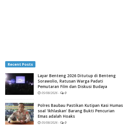
Recent Posts
Layar Benteng 2026 Ditutup di Benteng
Sorawolio, Ratusan Warga Padati
Pemutaran Film dan Diskusi Budaya
05/08/2026
-
0
Polres Baubau Pastikan Kutipan Kasi Humas
soal ‘Ikhlaskan’ Barang Bukti Pencurian
Emas adalah Hoaks
05/08/2026
-
0