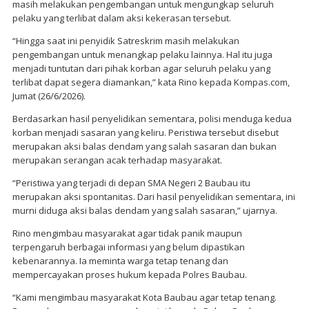
masih melakukan pengembangan untuk mengungkap seluruh
pelaku yang terlibat dalam aksi kekerasan tersebut.
“Hingga saat ini penyidik Satreskrim masih melakukan
pengembangan untuk menangkap pelaku lainnya. Hal itu juga
menjadi tuntutan dari pihak korban agar seluruh pelaku yang
terlibat dapat segera diamankan,” kata Rino kepada Kompas.com,
Jumat (26/6/2026).
Berdasarkan hasil penyelidikan sementara, polisi menduga kedua
korban menjadi sasaran yang keliru. Peristiwa tersebut disebut
merupakan aksi balas dendam yang salah sasaran dan bukan
merupakan serangan acak terhadap masyarakat.
“Peristiwa yang terjadi di depan SMA Negeri 2 Baubau itu
merupakan aksi spontanitas. Dari hasil penyelidikan sementara, ini
murni diduga aksi balas dendam yang salah sasaran,” ujarnya.
Rino mengimbau masyarakat agar tidak panik maupun
terpengaruh berbagai informasi yang belum dipastikan
kebenarannya. Ia meminta warga tetap tenang dan
mempercayakan proses hukum kepada Polres Baubau.
“Kami mengimbau masyarakat Kota Baubau agar tetap tenang.