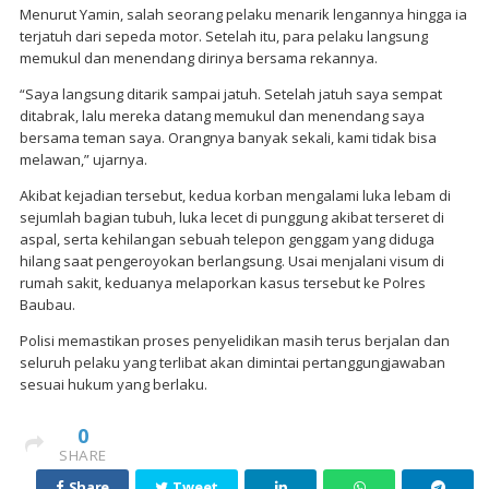
Menurut Yamin, salah seorang pelaku menarik lengannya hingga ia
terjatuh dari sepeda motor. Setelah itu, para pelaku langsung
memukul dan menendang dirinya bersama rekannya.
“Saya langsung ditarik sampai jatuh. Setelah jatuh saya sempat
ditabrak, lalu mereka datang memukul dan menendang saya
bersama teman saya. Orangnya banyak sekali, kami tidak bisa
melawan,” ujarnya.
Akibat kejadian tersebut, kedua korban mengalami luka lebam di
sejumlah bagian tubuh, luka lecet di punggung akibat terseret di
aspal, serta kehilangan sebuah telepon genggam yang diduga
hilang saat pengeroyokan berlangsung. Usai menjalani visum di
rumah sakit, keduanya melaporkan kasus tersebut ke Polres
Baubau.
Polisi memastikan proses penyelidikan masih terus berjalan dan
seluruh pelaku yang terlibat akan dimintai pertanggungjawaban
sesuai hukum yang berlaku.
0
SHARE
Share
Tweet