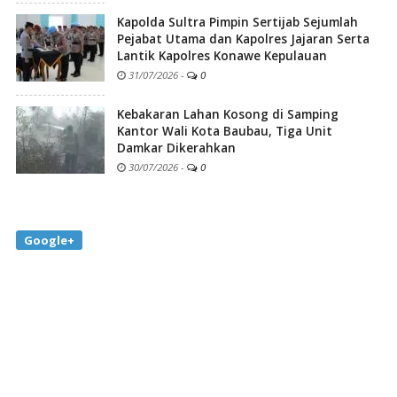
Kapolda Sultra Pimpin Sertijab Sejumlah
Pejabat Utama dan Kapolres Jajaran Serta
Lantik Kapolres Konawe Kepulauan
31/07/2026
-
0
Kebakaran Lahan Kosong di Samping
Kantor Wali Kota Baubau, Tiga Unit
Damkar Dikerahkan
30/07/2026
-
0
Google+