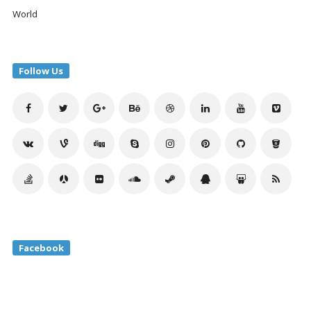
World
Follow Us
Facebook