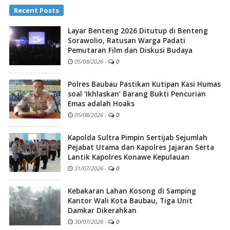
Recent Posts
Layar Benteng 2026 Ditutup di Benteng
Sorawolio, Ratusan Warga Padati
Pemutaran Film dan Diskusi Budaya
05/08/2026
-
0
Polres Baubau Pastikan Kutipan Kasi Humas
soal ‘Ikhlaskan’ Barang Bukti Pencurian
Emas adalah Hoaks
05/08/2026
-
0
Kapolda Sultra Pimpin Sertijab Sejumlah
Pejabat Utama dan Kapolres Jajaran Serta
Lantik Kapolres Konawe Kepulauan
31/07/2026
-
0
Kebakaran Lahan Kosong di Samping
Kantor Wali Kota Baubau, Tiga Unit
Damkar Dikerahkan
30/07/2026
-
0