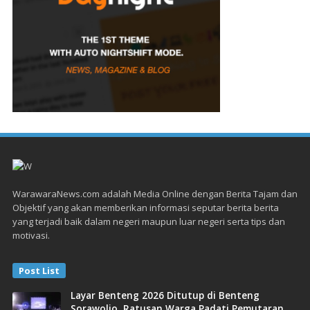
WarawaraNews.com adalah Media Online dengan Berita Tajam dan
Objektif yang akan memberikan informasi seputar berita berita
yang terjadi baik dalam negeri maupun luar negeri serta tips dan
motivasi.
Post List
Layar Benteng 2026 Ditutup di Benteng
Sorawolio, Ratusan Warga Padati Pemutaran