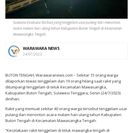
Suasana Evakuasi Korban yang tenggelam usai pulang dari menonton
acara malam hari ulang tahun Kabupaten Buton Tengah di Kecamatan
Mawasangka Tengah.
WARAWARA NEWS
24/07/2023
BUTON TENGAH, Warawaranews.com – Sekitar 15 orang warga
dilaporkan tewas tenggelam dan 19 orang hilang saat rakit yang
ditumpangi tenggelam di teluk Kecamatan Mawasangka,
Kabupaten Buton Tengah, Sulawesi Tenggara, Senin (24/7/2023)
dinihari.
Rakit yang memuat sekitar 40 orang warga tersebut tenggelam usai
pulang dari menonton acara malam hari ulang tahun Kabupaten
Buton Tengah di Kecamatan Mawasangka Tengah.
“Kecelakaan rakit tenggelam di teluk mawangka tengah di