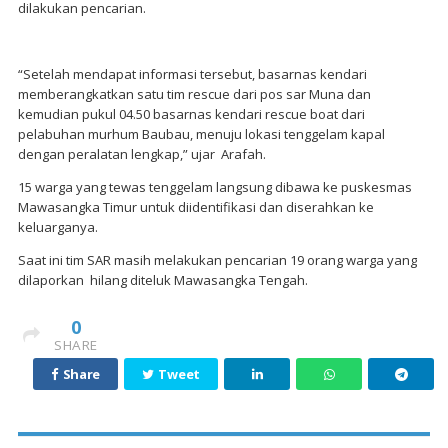
dilakukan pencarian.
“Setelah mendapat informasi tersebut, basarnas kendari
memberangkatkan satu tim rescue dari pos sar Muna dan
kemudian pukul 04.50 basarnas kendari rescue boat dari
pelabuhan murhum Baubau, menuju lokasi tenggelam kapal
dengan peralatan lengkap,” ujar Arafah.
15 warga yang tewas tenggelam langsung dibawa ke puskesmas
Mawasangka Timur untuk diidentifikasi dan diserahkan ke
keluarganya.
Saat ini tim SAR masih melakukan pencarian 19 orang warga yang
dilaporkan hilang diteluk Mawasangka Tengah.
0
SHARE
Share
Tweet