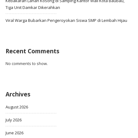
Kebakaran Lahan Kosong di Samping Kantor Wali Kota Baubau,
Tiga Unit Damkar Dikerahkan
Viral Warga Bubarkan Pengeroyokan Siswa SMP di Lembah Hijau
Recent Comments
No comments to show.
Archives
August 2026
July 2026
June 2026