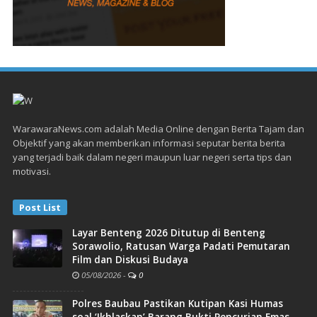
WarawaraNews.com adalah Media Online dengan Berita Tajam dan
Objektif yang akan memberikan informasi seputar berita berita
yang terjadi baik dalam negeri maupun luar negeri serta tips dan
motivasi.
Post List
Layar Benteng 2026 Ditutup di Benteng
Sorawolio, Ratusan Warga Padati Pemutaran
Film dan Diskusi Budaya
05/08/2026
-
0
Polres Baubau Pastikan Kutipan Kasi Humas