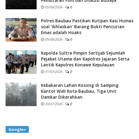
Pemutaran Film dan Diskusi Budaya
05/08/2026
-
0
Polres Baubau Pastikan Kutipan Kasi Humas
soal ‘Ikhlaskan’ Barang Bukti Pencurian
Emas adalah Hoaks
05/08/2026
-
0
Kapolda Sultra Pimpin Sertijab Sejumlah
Pejabat Utama dan Kapolres Jajaran Serta
Lantik Kapolres Konawe Kepulauan
31/07/2026
-
0
Kebakaran Lahan Kosong di Samping
Kantor Wali Kota Baubau, Tiga Unit
Damkar Dikerahkan
30/07/2026
-
0
Google+