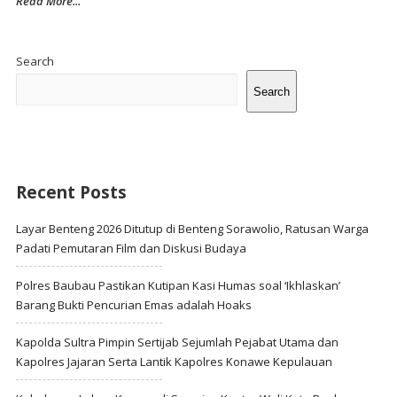
Read More...
Site
Sidebar
Search
Search
Recent Posts
Layar Benteng 2026 Ditutup di Benteng Sorawolio, Ratusan Warga
Padati Pemutaran Film dan Diskusi Budaya
Polres Baubau Pastikan Kutipan Kasi Humas soal ‘Ikhlaskan’
Barang Bukti Pencurian Emas adalah Hoaks
Kapolda Sultra Pimpin Sertijab Sejumlah Pejabat Utama dan
Kapolres Jajaran Serta Lantik Kapolres Konawe Kepulauan