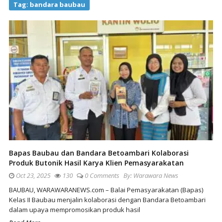
Tag:
bandara baubau
Bapas Baubau dan Bandara Betoambari Kolaborasi
Produk Butonik Hasil Karya Klien Pemasyarakatan
Oct 23, 2025
130
0 Comments
By:
Warawara News
BAUBAU, WARAWARANEWS.com – Balai Pemasyarakatan (Bapas)
Kelas II Baubau menjalin kolaborasi dengan Bandara Betoambari
dalam upaya mempromosikan produk hasil