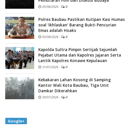
Pemutaran Film dan Diskusi Budaya
05/08/2026
-
0
Polres Baubau Pastikan Kutipan Kasi Humas
soal ‘Ikhlaskan’ Barang Bukti Pencurian
Emas adalah Hoaks
05/08/2026
-
0
Kapolda Sultra Pimpin Sertijab Sejumlah
Pejabat Utama dan Kapolres Jajaran Serta
Lantik Kapolres Konawe Kepulauan
31/07/2026
-
0
Kebakaran Lahan Kosong di Samping
Kantor Wali Kota Baubau, Tiga Unit
Damkar Dikerahkan
30/07/2026
-
0
Google+