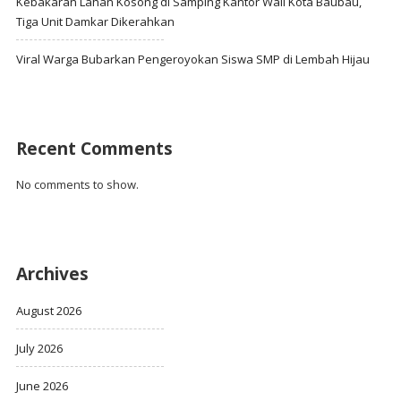
Kebakaran Lahan Kosong di Samping Kantor Wali Kota Baubau,
Tiga Unit Damkar Dikerahkan
Viral Warga Bubarkan Pengeroyokan Siswa SMP di Lembah Hijau
Recent Comments
No comments to show.
Archives
August 2026
July 2026
June 2026