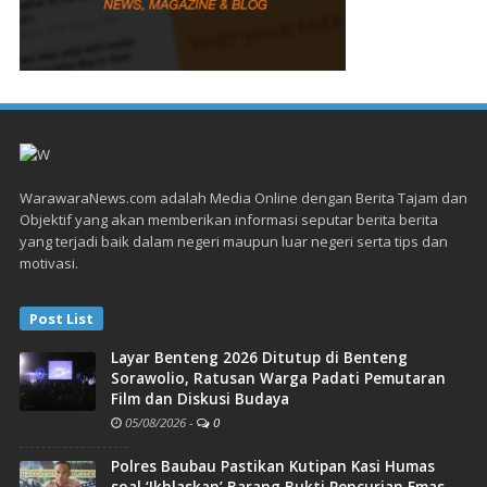
WarawaraNews.com adalah Media Online dengan Berita Tajam dan
Objektif yang akan memberikan informasi seputar berita berita
yang terjadi baik dalam negeri maupun luar negeri serta tips dan
motivasi.
Post List
Layar Benteng 2026 Ditutup di Benteng
Sorawolio, Ratusan Warga Padati Pemutaran
Film dan Diskusi Budaya
05/08/2026
-
0
Polres Baubau Pastikan Kutipan Kasi Humas