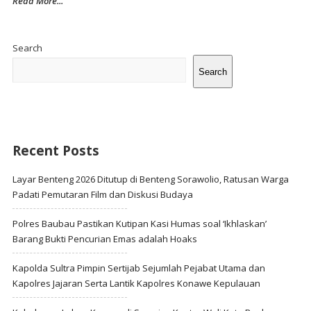
Read More...
Site
Sidebar
Search
Search
Recent Posts
Layar Benteng 2026 Ditutup di Benteng Sorawolio, Ratusan Warga
Padati Pemutaran Film dan Diskusi Budaya
Polres Baubau Pastikan Kutipan Kasi Humas soal ‘Ikhlaskan’
Barang Bukti Pencurian Emas adalah Hoaks
Kapolda Sultra Pimpin Sertijab Sejumlah Pejabat Utama dan
Kapolres Jajaran Serta Lantik Kapolres Konawe Kepulauan