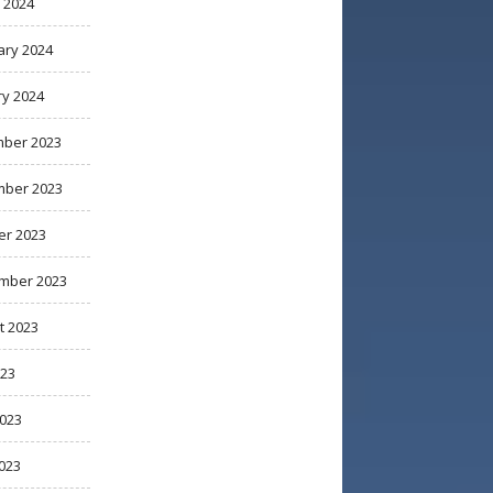
 2024
ary 2024
ry 2024
ber 2023
ber 2023
er 2023
mber 2023
t 2023
023
2023
023