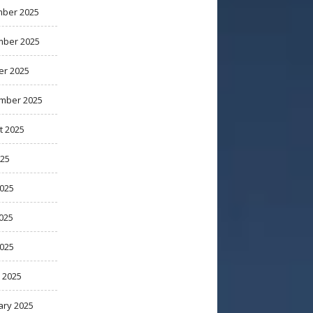
ber 2025
ber 2025
er 2025
mber 2025
t 2025
025
2025
025
2025
 2025
ary 2025