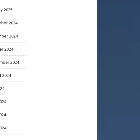
ry 2025
ber 2024
ber 2024
er 2024
mber 2024
t 2024
024
2024
024
2024