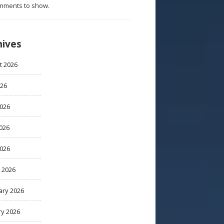
mments to show.
hives
t 2026
026
2026
026
2026
 2026
ary 2026
ry 2026