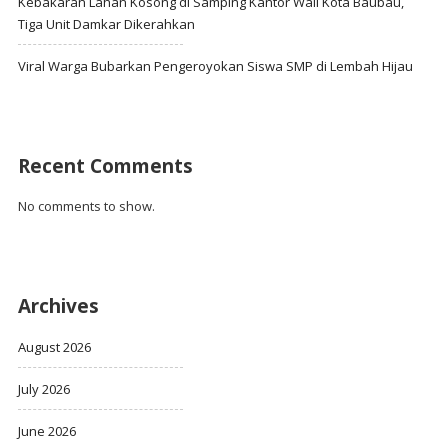
Kebakaran Lahan Kosong di Samping Kantor Wali Kota Baubau,
Tiga Unit Damkar Dikerahkan
Viral Warga Bubarkan Pengeroyokan Siswa SMP di Lembah Hijau
Recent Comments
No comments to show.
Archives
August 2026
July 2026
June 2026