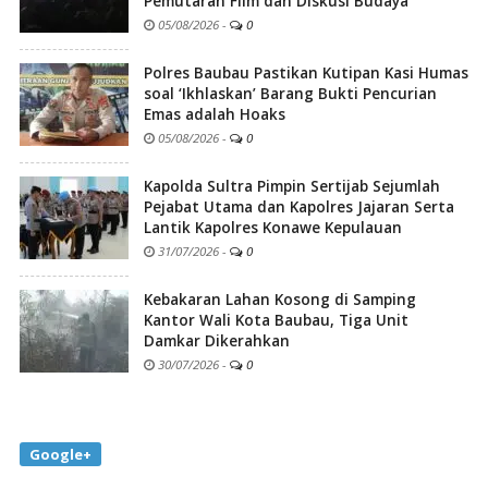
Pemutaran Film dan Diskusi Budaya
05/08/2026
-
0
Polres Baubau Pastikan Kutipan Kasi Humas
soal ‘Ikhlaskan’ Barang Bukti Pencurian
Emas adalah Hoaks
05/08/2026
-
0
Kapolda Sultra Pimpin Sertijab Sejumlah
Pejabat Utama dan Kapolres Jajaran Serta
Lantik Kapolres Konawe Kepulauan
31/07/2026
-
0
Kebakaran Lahan Kosong di Samping
Kantor Wali Kota Baubau, Tiga Unit
Damkar Dikerahkan
30/07/2026
-
0
Google+