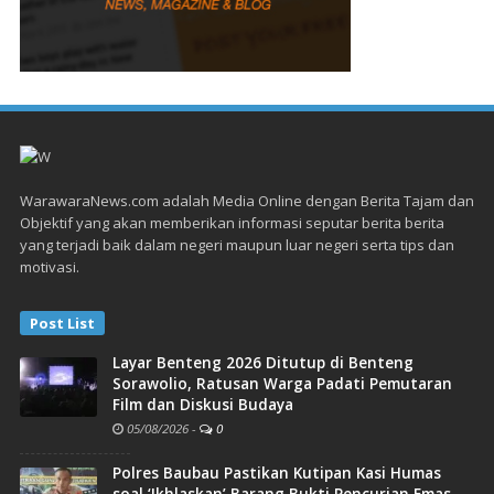
WarawaraNews.com adalah Media Online dengan Berita Tajam dan
Objektif yang akan memberikan informasi seputar berita berita
yang terjadi baik dalam negeri maupun luar negeri serta tips dan
motivasi.
Post List
Layar Benteng 2026 Ditutup di Benteng
Sorawolio, Ratusan Warga Padati Pemutaran
Film dan Diskusi Budaya
05/08/2026
-
0
Polres Baubau Pastikan Kutipan Kasi Humas