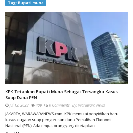
Tag:
Bupati muna
KPK Tetapkan Bupati Muna Sebagai Tersangka Kasus
Suap Dana PEN
Jul 12, 2023
409
0 Comments
By:
Warawara News
JAKARTA, WARAWARANEWS.com- KPK memulai penyidikan baru
kasus dugaan suap pengurusan dana Pemulihan Ekonomi
Nasional (PEN). Ada empat orang yang ditetapkan