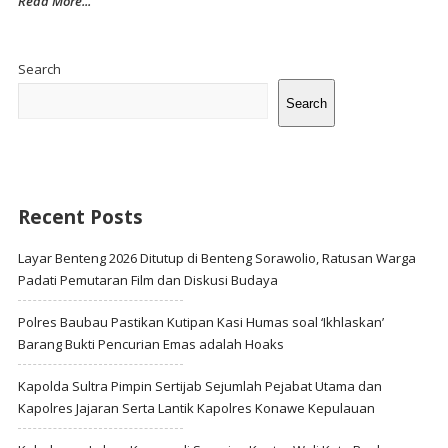
Read More...
Site
Sidebar
Search
Search
Recent Posts
Layar Benteng 2026 Ditutup di Benteng Sorawolio, Ratusan Warga
Padati Pemutaran Film dan Diskusi Budaya
Polres Baubau Pastikan Kutipan Kasi Humas soal ‘Ikhlaskan’
Barang Bukti Pencurian Emas adalah Hoaks
Kapolda Sultra Pimpin Sertijab Sejumlah Pejabat Utama dan
Kapolres Jajaran Serta Lantik Kapolres Konawe Kepulauan