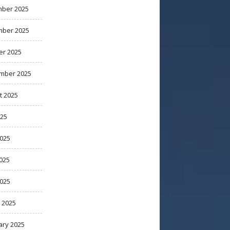
ber 2025
ber 2025
er 2025
mber 2025
t 2025
025
2025
025
2025
 2025
ary 2025