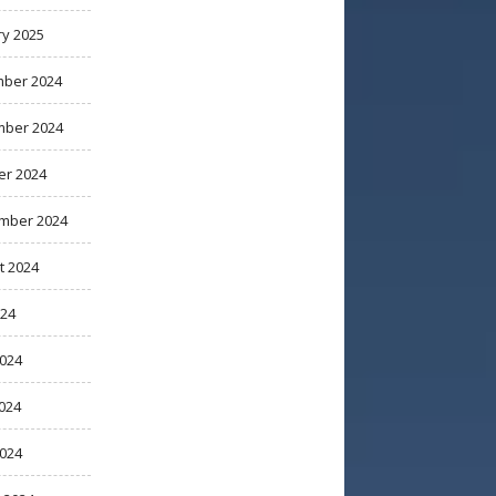
ry 2025
ber 2024
ber 2024
er 2024
mber 2024
t 2024
024
2024
024
2024