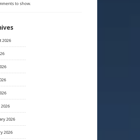
mments to show.
hives
t 2026
026
2026
026
2026
 2026
ary 2026
ry 2026