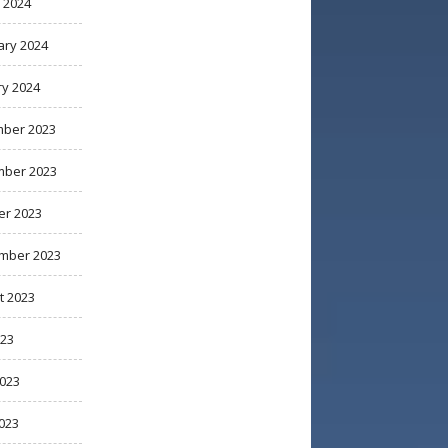
 2024
ary 2024
ry 2024
ber 2023
ber 2023
er 2023
mber 2023
t 2023
023
2023
023