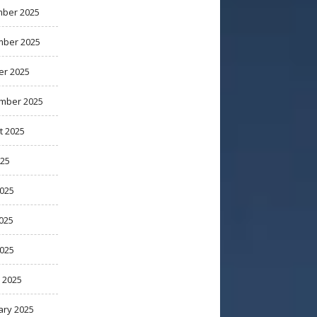
ber 2025
ber 2025
er 2025
mber 2025
t 2025
025
2025
025
2025
 2025
ary 2025