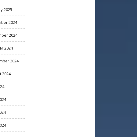
ry 2025
ber 2024
ber 2024
er 2024
mber 2024
t 2024
024
2024
024
2024