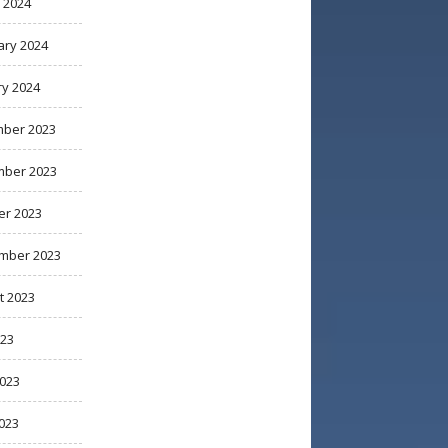
 2024
ary 2024
ry 2024
ber 2023
ber 2023
er 2023
mber 2023
t 2023
023
2023
023