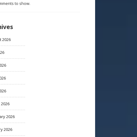
mments to show.
hives
t 2026
026
2026
026
2026
 2026
ary 2026
ry 2026