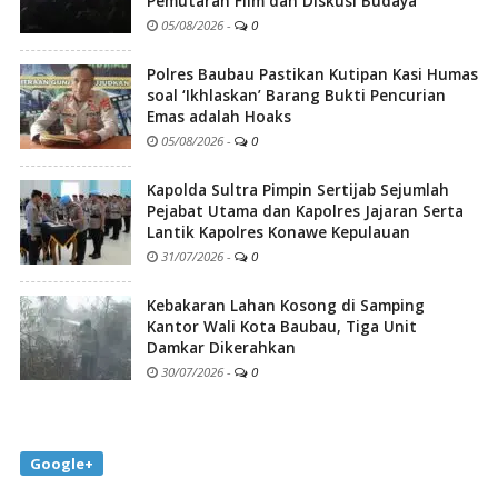
Pemutaran Film dan Diskusi Budaya
05/08/2026
-
0
Polres Baubau Pastikan Kutipan Kasi Humas
soal ‘Ikhlaskan’ Barang Bukti Pencurian
Emas adalah Hoaks
05/08/2026
-
0
Kapolda Sultra Pimpin Sertijab Sejumlah
Pejabat Utama dan Kapolres Jajaran Serta
Lantik Kapolres Konawe Kepulauan
31/07/2026
-
0
Kebakaran Lahan Kosong di Samping
Kantor Wali Kota Baubau, Tiga Unit
Damkar Dikerahkan
30/07/2026
-
0
Google+