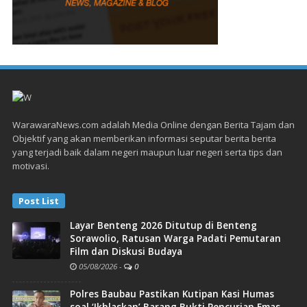
WarawaraNews.com adalah Media Online dengan Berita Tajam dan
Objektif yang akan memberikan informasi seputar berita berita
yang terjadi baik dalam negeri maupun luar negeri serta tips dan
motivasi.
Post List
Layar Benteng 2026 Ditutup di Benteng
Sorawolio, Ratusan Warga Padati Pemutaran
Film dan Diskusi Budaya
05/08/2026
-
0
Polres Baubau Pastikan Kutipan Kasi Humas