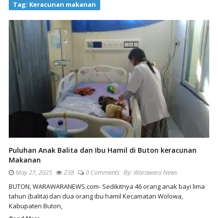
Tag:
Keracunan makanan
Puluhan Anak Balita dan Ibu Hamil di Buton keracunan
Makanan
May 27, 2025
238
0 Comments
By:
Warawara News
BUTON, WARAWARANEWS.com- Sedikitnya 46 orang anak bayi lima
tahun (balita) dan dua orang ibu hamil Kecamatan Wolowa,
Kabupaten Buton,