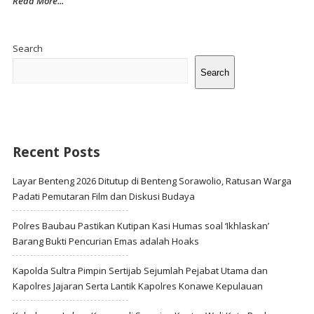
Read More...
Site
Sidebar
Search
Search
Recent Posts
Layar Benteng 2026 Ditutup di Benteng Sorawolio, Ratusan Warga
Padati Pemutaran Film dan Diskusi Budaya
Polres Baubau Pastikan Kutipan Kasi Humas soal ‘Ikhlaskan’
Barang Bukti Pencurian Emas adalah Hoaks
Kapolda Sultra Pimpin Sertijab Sejumlah Pejabat Utama dan
Kapolres Jajaran Serta Lantik Kapolres Konawe Kepulauan