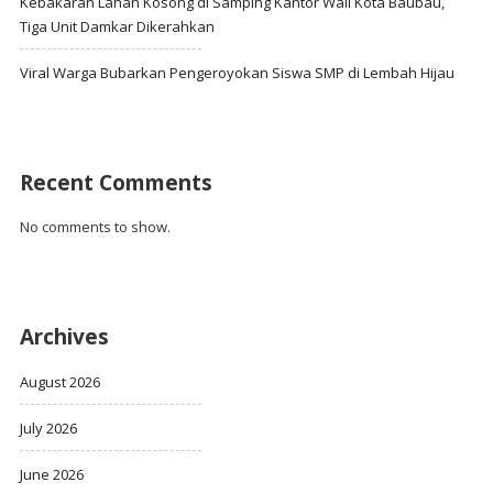
Kebakaran Lahan Kosong di Samping Kantor Wali Kota Baubau,
Tiga Unit Damkar Dikerahkan
Viral Warga Bubarkan Pengeroyokan Siswa SMP di Lembah Hijau
Recent Comments
No comments to show.
Archives
August 2026
July 2026
June 2026