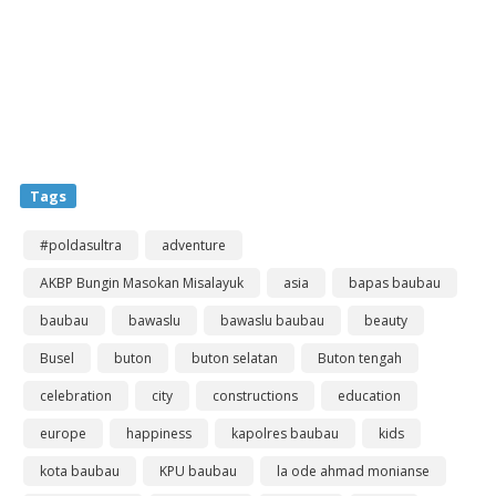
Tags
#poldasultra
adventure
AKBP Bungin Masokan Misalayuk
asia
bapas baubau
baubau
bawaslu
bawaslu baubau
beauty
Busel
buton
buton selatan
Buton tengah
celebration
city
constructions
education
europe
happiness
kapolres baubau
kids
kota baubau
KPU baubau
la ode ahmad monianse