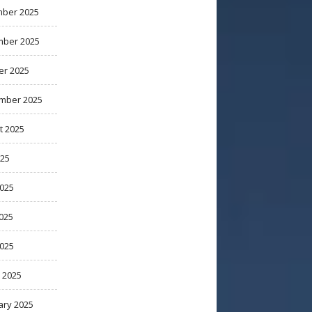
ber 2025
ber 2025
er 2025
mber 2025
t 2025
025
2025
025
2025
 2025
ary 2025