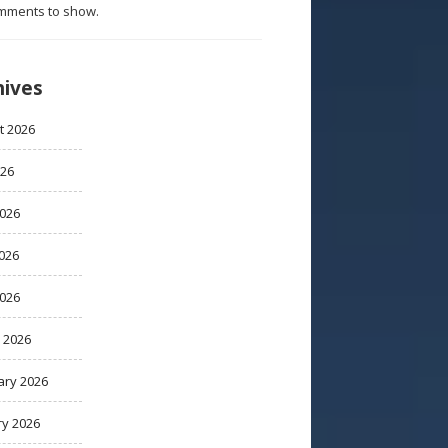
mments to show.
hives
t 2026
026
2026
026
2026
 2026
ary 2026
ry 2026