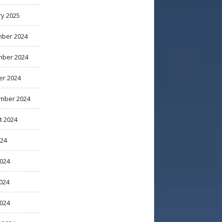
ry 2025
ber 2024
ber 2024
er 2024
mber 2024
t 2024
024
2024
024
2024