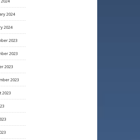
 2024
ary 2024
ry 2024
ber 2023
ber 2023
er 2023
mber 2023
t 2023
023
2023
023