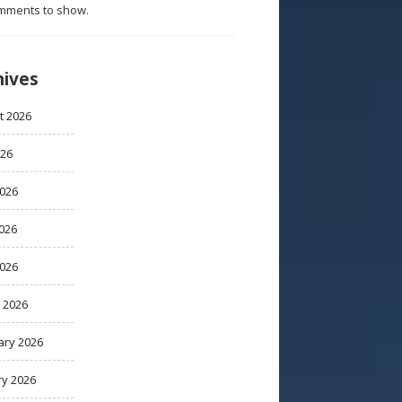
mments to show.
hives
t 2026
026
2026
026
2026
 2026
ary 2026
ry 2026