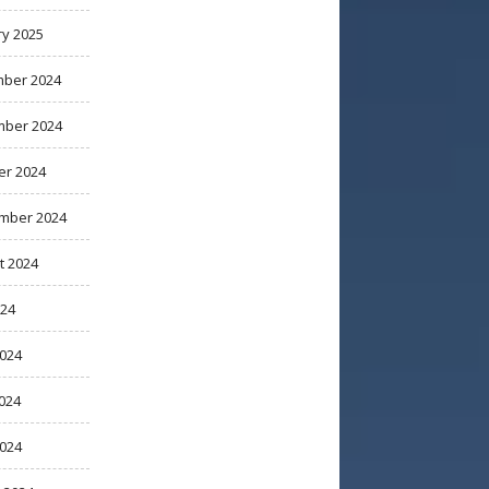
ry 2025
ber 2024
ber 2024
er 2024
mber 2024
t 2024
024
2024
024
2024