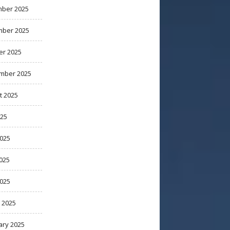
ber 2025
ber 2025
er 2025
mber 2025
t 2025
025
2025
025
2025
 2025
ary 2025