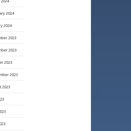
 2024
ary 2024
ry 2024
ber 2023
ber 2023
er 2023
mber 2023
t 2023
023
2023
023