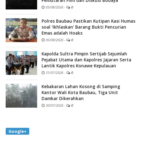
Pemutaran Film dan Diskusi Budaya
05/08/2026
-
0
Polres Baubau Pastikan Kutipan Kasi Humas
soal ‘Ikhlaskan’ Barang Bukti Pencurian
Emas adalah Hoaks
05/08/2026
-
0
Kapolda Sultra Pimpin Sertijab Sejumlah
Pejabat Utama dan Kapolres Jajaran Serta
Lantik Kapolres Konawe Kepulauan
31/07/2026
-
0
Kebakaran Lahan Kosong di Samping
Kantor Wali Kota Baubau, Tiga Unit
Damkar Dikerahkan
30/07/2026
-
0
Google+