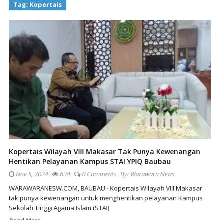
Tag:
Kopertais
Kopertais Wilayah VIII Makasar Tak Punya Kewenangan
Hentikan Pelayanan Kampus STAI YPIQ Baubau
Nov 5, 2024
634
0 Comments
By:
Warawara News
WARAWARANESW.COM, BAUBAU - Kopertais Wilayah VIII Makasar
tak punya kewenangan untuk menghentikan pelayanan Kampus
Sekolah Tinggi Agama Islam (STAI)