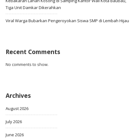
Kebakaran Lahan Kosong di Samping Kantor Wali Kota Baubau,
Tiga Unit Damkar Dikerahkan
Viral Warga Bubarkan Pengeroyokan Siswa SMP di Lembah Hijau
Recent Comments
No comments to show.
Archives
August 2026
July 2026
June 2026