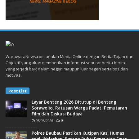
WarawaraNews.com adalah Media Online dengan Berita Tajam dan
Objektif yang akan memberikan informasi seputar berita berita
yang terjadi baik dalam negeri maupun luar negeri serta tips dan
motivasi.
Post List
Layar Benteng 2026 Ditutup di Benteng
Sorawolio, Ratusan Warga Padati Pemutaran
Film dan Diskusi Budaya
05/08/2026
-
0
Polres Baubau Pastikan Kutipan Kasi Humas