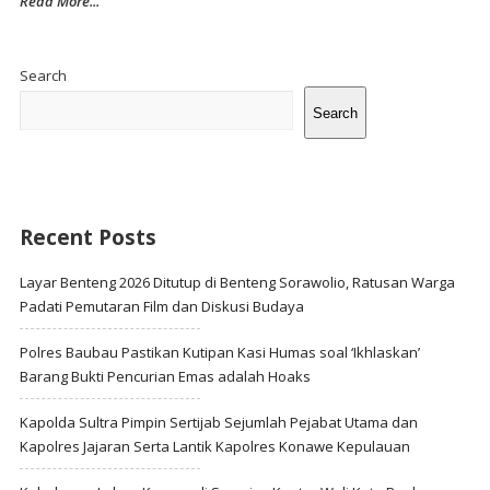
Read More...
Site
Sidebar
Search
Search
Recent Posts
Layar Benteng 2026 Ditutup di Benteng Sorawolio, Ratusan Warga
Padati Pemutaran Film dan Diskusi Budaya
Polres Baubau Pastikan Kutipan Kasi Humas soal ‘Ikhlaskan’
Barang Bukti Pencurian Emas adalah Hoaks
Kapolda Sultra Pimpin Sertijab Sejumlah Pejabat Utama dan
Kapolres Jajaran Serta Lantik Kapolres Konawe Kepulauan