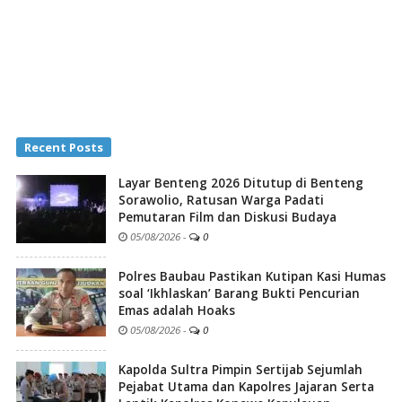
Recent Posts
Layar Benteng 2026 Ditutup di Benteng
Sorawolio, Ratusan Warga Padati
Pemutaran Film dan Diskusi Budaya
05/08/2026
-
0
Polres Baubau Pastikan Kutipan Kasi Humas
soal ‘Ikhlaskan’ Barang Bukti Pencurian
Emas adalah Hoaks
05/08/2026
-
0
Kapolda Sultra Pimpin Sertijab Sejumlah
Pejabat Utama dan Kapolres Jajaran Serta