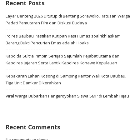
Recent Posts
Layar Benteng 2026 Ditutup di Benteng Sorawolio, Ratusan Warga
Padati Pemutaran Film dan Diskusi Budaya
Polres Baubau Pastikan Kutipan Kasi Humas soal ‘Ikhlaskan’
Barang Bukti Pencurian Emas adalah Hoaks
Kapolda Sultra Pimpin Sertijab Sejumlah Pejabat Utama dan
Kapolres Jajaran Serta Lantik Kapolres Konawe Kepulauan
Kebakaran Lahan Kosong di Samping Kantor Wali Kota Baubau,
Tiga Unit Damkar Dikerahkan
Viral Warga Bubarkan Pengeroyokan Siswa SMP di Lembah Hijau
Recent Comments
No comments to show.