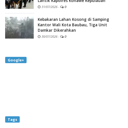
Lantik Kapolres Konawe Kepulauan
31/07/2026
-
0
Kebakaran Lahan Kosong di Samping
Kantor Wali Kota Baubau, Tiga Unit
Damkar Dikerahkan
30/07/2026
-
0
Google+
Tags