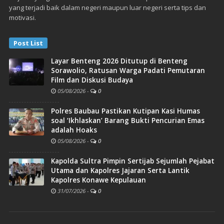
yang terjadi baik dalam negeri maupun luar negeri serta tips dan
motivasi.
Post List
Layar Benteng 2026 Ditutup di Benteng
Sorawolio, Ratusan Warga Padati Pemutaran
Film dan Diskusi Budaya
05/08/2026
-
0
Polres Baubau Pastikan Kutipan Kasi Humas
soal ‘Ikhlaskan’ Barang Bukti Pencurian Emas
adalah Hoaks
05/08/2026
-
0
Kapolda Sultra Pimpin Sertijab Sejumlah Pejabat
Utama dan Kapolres Jajaran Serta Lantik
Kapolres Konawe Kepulauan
31/07/2026
-
0