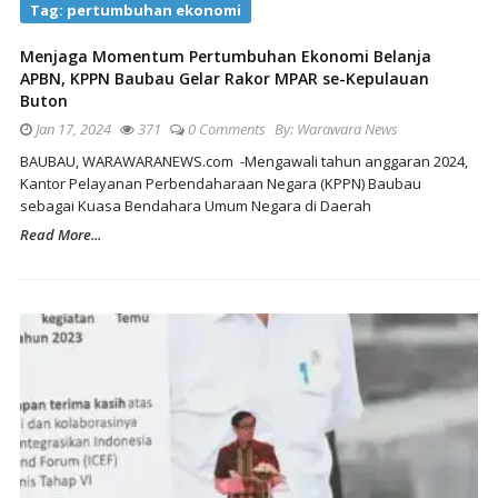
Tag:
pertumbuhan ekonomi
Menjaga Momentum Pertumbuhan Ekonomi Belanja
APBN, KPPN Baubau Gelar Rakor MPAR se-Kepulauan
Buton
Jan 17, 2024
371
0 Comments
By:
Warawara News
BAUBAU, WARAWARANEWS.com -Mengawali tahun anggaran 2024,
Kantor Pelayanan Perbendaharaan Negara (KPPN) Baubau
sebagai Kuasa Bendahara Umum Negara di Daerah
Read More...