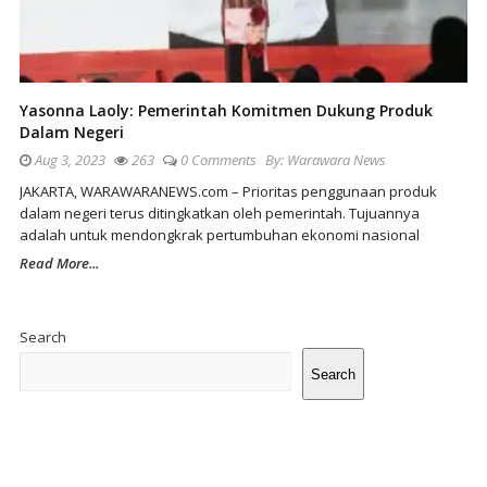
Yasonna Laoly: Pemerintah Komitmen Dukung Produk
Dalam Negeri
Aug 3, 2023
263
0 Comments
By:
Warawara News
JAKARTA, WARAWARANEWS.com – Prioritas penggunaan produk
dalam negeri terus ditingkatkan oleh pemerintah. Tujuannya
adalah untuk mendongkrak pertumbuhan ekonomi nasional
Read More...
Site
Sidebar
Search
Search