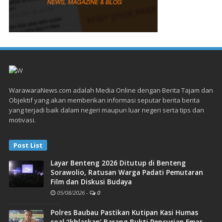
WarawaraNews.com adalah Media Online dengan Berita Tajam dan
Objektif yang akan memberikan informasi seputar berita berita
yang terjadi baik dalam negeri maupun luar negeri serta tips dan
motivasi.
Post List
Layar Benteng 2026 Ditutup di Benteng
Sorawolio, Ratusan Warga Padati Pemutaran
Film dan Diskusi Budaya
05/08/2026
-
0
Polres Baubau Pastikan Kutipan Kasi Humas