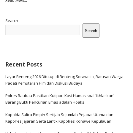
Read More...
Site
Sidebar
Search
Search
Recent Posts
Layar Benteng 2026 Ditutup di Benteng Sorawolio, Ratusan Warga
Padati Pemutaran Film dan Diskusi Budaya
Polres Baubau Pastikan Kutipan Kasi Humas soal ‘Ikhlaskan’
Barang Bukti Pencurian Emas adalah Hoaks
Kapolda Sultra Pimpin Sertijab Sejumlah Pejabat Utama dan
Kapolres Jajaran Serta Lantik Kapolres Konawe Kepulauan