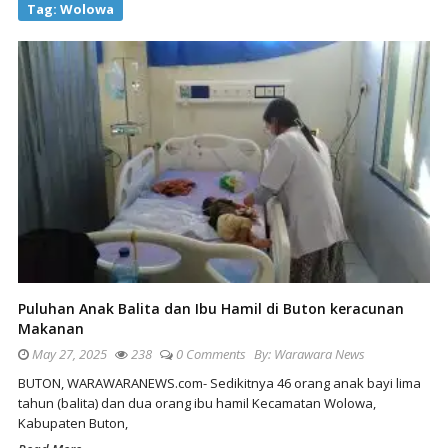
Tag:
Wolowa
Puluhan Anak Balita dan Ibu Hamil di Buton keracunan
Makanan
May 27, 2025
238
0 Comments
By:
Warawara News
BUTON, WARAWARANEWS.com- Sedikitnya 46 orang anak bayi lima
tahun (balita) dan dua orang ibu hamil Kecamatan Wolowa,
Kabupaten Buton,