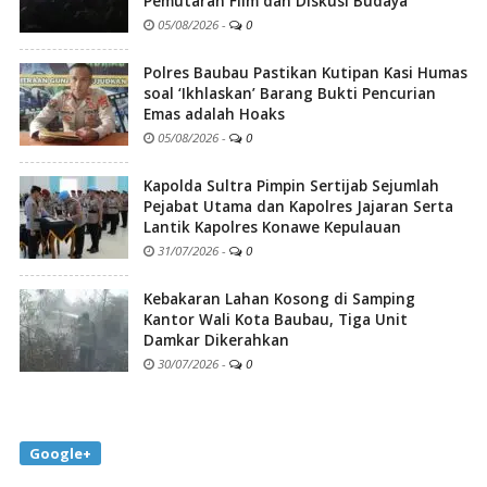
Pemutaran Film dan Diskusi Budaya
05/08/2026
-
0
Polres Baubau Pastikan Kutipan Kasi Humas
soal ‘Ikhlaskan’ Barang Bukti Pencurian
Emas adalah Hoaks
05/08/2026
-
0
Kapolda Sultra Pimpin Sertijab Sejumlah
Pejabat Utama dan Kapolres Jajaran Serta
Lantik Kapolres Konawe Kepulauan
31/07/2026
-
0
Kebakaran Lahan Kosong di Samping
Kantor Wali Kota Baubau, Tiga Unit
Damkar Dikerahkan
30/07/2026
-
0
Google+