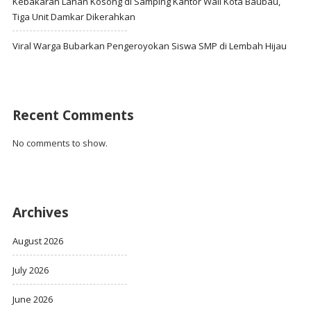
Kebakaran Lahan Kosong di Samping Kantor Wali Kota Baubau,
Tiga Unit Damkar Dikerahkan
Viral Warga Bubarkan Pengeroyokan Siswa SMP di Lembah Hijau
Recent Comments
No comments to show.
Archives
August 2026
July 2026
June 2026