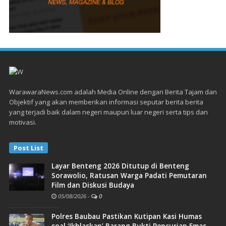
WarawaraNews.com adalah Media Online dengan Berita Tajam dan
Objektif yang akan memberikan informasi seputar berita berita
yang terjadi baik dalam negeri maupun luar negeri serta tips dan
motivasi.
Post List
Layar Benteng 2026 Ditutup di Benteng
Sorawolio, Ratusan Warga Padati Pemutaran
Film dan Diskusi Budaya
05/08/2026
-
0
Polres Baubau Pastikan Kutipan Kasi Humas