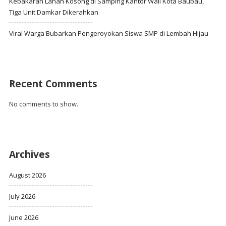
Kebakaran Lahan Kosong di Samping Kantor Wali Kota Baubau,
Tiga Unit Damkar Dikerahkan
Viral Warga Bubarkan Pengeroyokan Siswa SMP di Lembah Hijau
Recent Comments
No comments to show.
Archives
August 2026
July 2026
June 2026