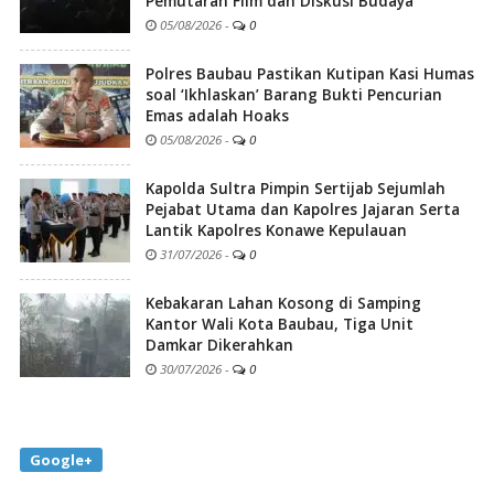
Pemutaran Film dan Diskusi Budaya
05/08/2026
-
0
Polres Baubau Pastikan Kutipan Kasi Humas
soal ‘Ikhlaskan’ Barang Bukti Pencurian
Emas adalah Hoaks
05/08/2026
-
0
Kapolda Sultra Pimpin Sertijab Sejumlah
Pejabat Utama dan Kapolres Jajaran Serta
Lantik Kapolres Konawe Kepulauan
31/07/2026
-
0
Kebakaran Lahan Kosong di Samping
Kantor Wali Kota Baubau, Tiga Unit
Damkar Dikerahkan
30/07/2026
-
0
Google+