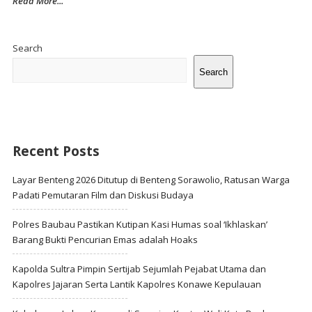
Read More...
Site
Sidebar
Search
Search
Recent Posts
Layar Benteng 2026 Ditutup di Benteng Sorawolio, Ratusan Warga
Padati Pemutaran Film dan Diskusi Budaya
Polres Baubau Pastikan Kutipan Kasi Humas soal ‘Ikhlaskan’
Barang Bukti Pencurian Emas adalah Hoaks
Kapolda Sultra Pimpin Sertijab Sejumlah Pejabat Utama dan
Kapolres Jajaran Serta Lantik Kapolres Konawe Kepulauan