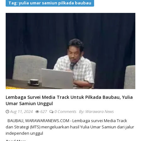
Tag:
yulia umar samiun pilkada baubau
Lembaga Survei Media Track Untuk Pilkada Baubau, Yulia
Umar Samiun Unggul
Aug 11, 2024
627
0 Comments
By:
Warawara News
BAUBAU, WARAWARANEWS.COM - Lembaga survei Media Track
dan Strategi (MTS) mengeluarkan hasil Yulia Umar Samiun dari jalur
independen unggul