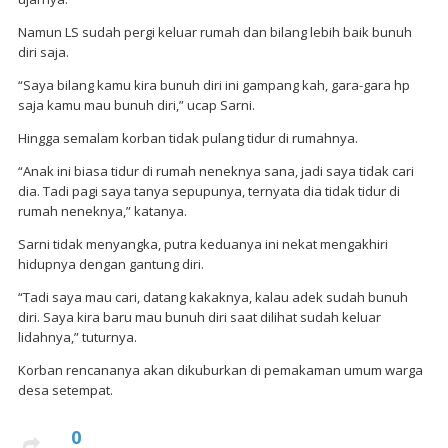
Namun LS sudah pergi keluar rumah dan bilang lebih baik bunuh
diri saja.
“Saya bilang kamu kira bunuh diri ini gampang kah, gara-gara hp
saja kamu mau bunuh diri,” ucap Sarni.
Hingga semalam korban tidak pulang tidur di rumahnya.
“Anak ini biasa tidur di rumah neneknya sana, jadi saya tidak cari
dia. Tadi pagi saya tanya sepupunya, ternyata dia tidak tidur di
rumah neneknya,” katanya.
Sarni tidak menyangka, putra keduanya ini nekat mengakhiri
hidupnya dengan gantung diri.
“Tadi saya mau cari, datang kakaknya, kalau adek sudah bunuh
diri. Saya kira baru mau bunuh diri saat dilihat sudah keluar
lidahnya,” tuturnya.
Korban rencananya akan dikuburkan di pemakaman umum warga
desa setempat.
0