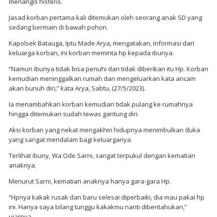
menangis histeris.
Jasad korban pertama kali ditemukan oleh seorang anak SD yang
sedang bermain di bawah pohon.
Kapolsek Batauga, Iptu Made Arya, mengatakan, informasi dari
keluarga korban, ini korban meminta hp kepada ibunya.
“Namun ibunya tidak bisa penuhi dan tidak diberikan itu Hp. Korban
kemudian meninggalkan rumah dan mengeluarkan kata ancam
akan bunuh diri,” kata Arya, Sabtu, (27/5/2023).
Ia menambahkan korban kemudian tidak pulang ke rumahnya
hingga ditemukan sudah tewas gantung diri.
Aksi korban yang nekat mengakhiri hidupnya menimbulkan duka
yang sangat mendalam bagi keluarganya.
Terlihat ibuny, Wa Ode Sarni, sangat terpukul dengan kematian
anaknya.
Menurut Sarni, kematian anaknya hanya gara-gara Hp.
“Hpnya kakak rusak dan baru selesai diperbaiki, dia mau pakai hp
ini. Hanya saya bilang tunggu kakakmu nanti diberitahukan,”
ujarnya.