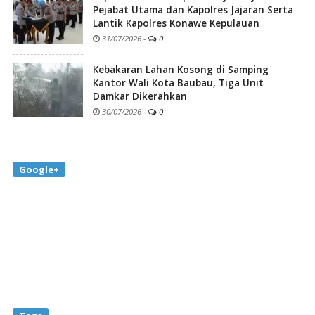
Pejabat Utama dan Kapolres Jajaran Serta
Lantik Kapolres Konawe Kepulauan
31/07/2026
-
0
Kebakaran Lahan Kosong di Samping
Kantor Wali Kota Baubau, Tiga Unit
Damkar Dikerahkan
30/07/2026
-
0
Google+