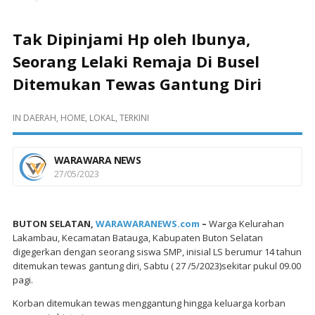
Tak Dipinjami Hp oleh Ibunya,
Seorang Lelaki Remaja Di Busel
Ditemukan Tewas Gantung Diri
IN
DAERAH
,
HOME
,
LOKAL
,
TERKINI
WARAWARA NEWS
27/05/2023
BUTON SELATAN,
WARAWARANEWS.com
–
Warga Kelurahan
Lakambau, Kecamatan Batauga, Kabupaten Buton Selatan
digegerkan dengan seorang siswa SMP, inisial LS berumur 14 tahun
ditemukan tewas gantung diri, Sabtu ( 27 /5/2023)sekitar pukul 09.00
pagi.
Korban ditemukan tewas menggantung hingga keluarga korban