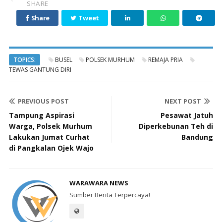
SHARE
Share
Tweet
TOPICS:
BUSEL
POLSEK MURHUM
REMAJA PRIA
TEWAS GANTUNG DIRI
PREVIOUS POST
NEXT POST
Tampung Aspirasi
Pesawat Jatuh
Warga, Polsek Murhum
Diperkebunan Teh di
Lakukan Jumat Curhat
Bandung
di Pangkalan Ojek Wajo
WARAWARA NEWS
Sumber Berita Terpercaya!