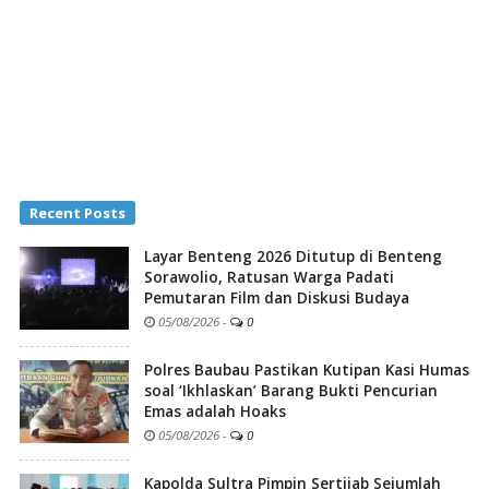
Recent Posts
Layar Benteng 2026 Ditutup di Benteng
Sorawolio, Ratusan Warga Padati
Pemutaran Film dan Diskusi Budaya
05/08/2026
-
0
Polres Baubau Pastikan Kutipan Kasi Humas
soal ‘Ikhlaskan’ Barang Bukti Pencurian
Emas adalah Hoaks
05/08/2026
-
0
Kapolda Sultra Pimpin Sertijab Sejumlah