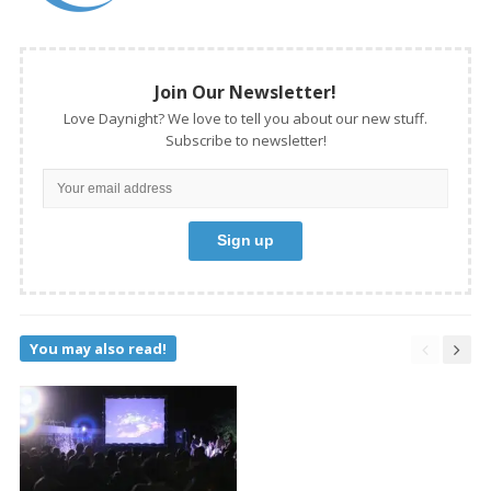
Join Our Newsletter!
Love Daynight? We love to tell you about our new stuff.
Subscribe to newsletter!
You may also read!