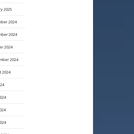
ry 2025
ber 2024
ber 2024
er 2024
mber 2024
t 2024
024
2024
024
2024