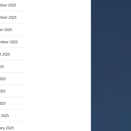
ber 2025
ber 2025
er 2025
mber 2025
t 2025
025
2025
025
2025
 2025
ary 2025