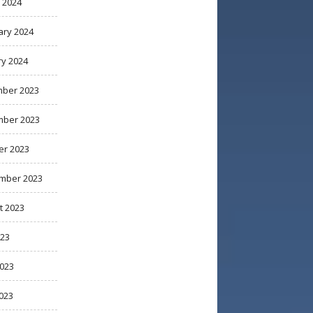
 2024
ary 2024
ry 2024
ber 2023
ber 2023
er 2023
mber 2023
t 2023
023
2023
023