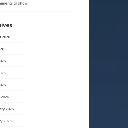
mments to show.
hives
t 2026
026
2026
026
2026
 2026
ary 2026
ry 2026