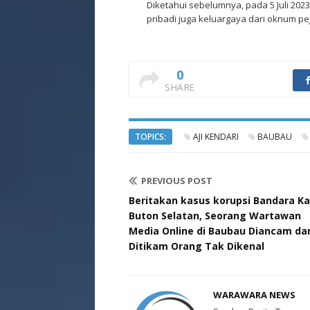
Diketahui sebelumnya, pada 5 Juli 202
pribadi juga keluargaya dari oknum pe
0
SHARE
TOPICS:
AJI KENDARI
BAUBAU
PREVIOUS POST
Beritakan kasus korupsi Bandara K
Buton Selatan, Seorang Wartawan
Media Online di Baubau Diancam da
Ditikam Orang Tak Dikenal
WARAWARA NEWS