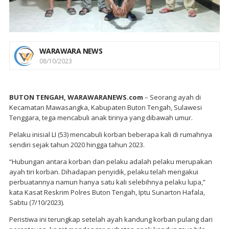
WARAWARA NEWS
08/10/2023
BUTON TENGAH, WARAWARANEWS.com
– Seorang ayah di
Kecamatan Mawasangka, Kabupaten Buton Tengah, Sulawesi
Tenggara, tega mencabuli anak tirinya yang dibawah umur.
Pelaku inisial LI (53) mencabuli korban beberapa kali di rumahnya
sendiri sejak tahun 2020 hingga tahun 2023.
“Hubungan antara korban dan pelaku adalah pelaku merupakan
ayah tiri korban. Dihadapan penyidik, pelaku telah mengakui
perbuatannya namun hanya satu kali selebihnya pelaku lupa,”
kata Kasat Reskrim Polres Buton Tengah, Iptu Sunarton Hafala,
Sabtu (7/10/2023).
Peristiwa ini terungkap setelah ayah kandung korban pulang dari