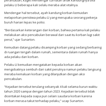
perantauan, kaget mendengar curhatan anak kandungnya bila
pelaku LI beberapa kali selalu meraba alat vitalnya.
Mendengar hal tersebut, ayah kandung korban kemuidan
melaporkan peristiwa pelaku LI yang merupaka seorang pekerja
buruh harian lepas ke polisi.
“Berdasarkan keterangan dari korban, bahwa pertama kali pelaku
melakukan aksi pencabulan berawal dari saat itu korban lagi sakit
perut,” ujar Sunarton.
Kemudian datang pelaku disamping korban yang sedang berbaring
di ruangan tengah dalam rumah, sementara dalam rumah hanya
ada pelaku dan korban.
Pelaku LI kemudian mengatakan kepada korban akan
mengobatinya sembuh dari sakit perutnya namun pelaku langsung
meraba kemaluan korban yang dilanjutkan dengan aksi
pencabulan.
“Kejadian tersebut terulang sebanyak 4 kali selama kurun waktu
tahun 2020 sampai dengan tahun 2023. Kejadian tersebut tidak
diceritakan kepada siapa pun selain saudara korban karena
korban merasa takut terhadap pelaku,” ucap Sunarton.