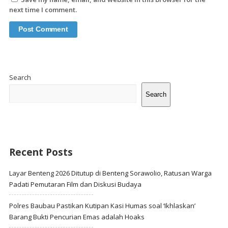
next time I comment.
Site
Sidebar
Search
Search
Recent Posts
Layar Benteng 2026 Ditutup di Benteng Sorawolio, Ratusan Warga
Padati Pemutaran Film dan Diskusi Budaya
Polres Baubau Pastikan Kutipan Kasi Humas soal ‘Ikhlaskan’
Barang Bukti Pencurian Emas adalah Hoaks