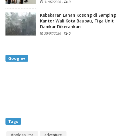
31/07/2026
-
0
Kebakaran Lahan Kosong di Samping
Kantor Wali Kota Baubau, Tiga Unit
Damkar Dikerahkan
30/07/2026
-
0
Google+
Tags
#poldasultra
adventure