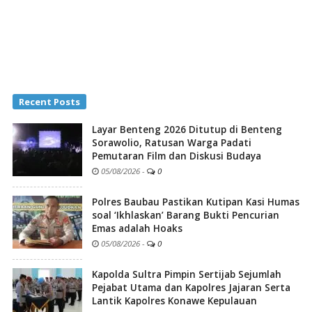
Recent Posts
Layar Benteng 2026 Ditutup di Benteng
Sorawolio, Ratusan Warga Padati
Pemutaran Film dan Diskusi Budaya
05/08/2026
-
0
Polres Baubau Pastikan Kutipan Kasi Humas
soal ‘Ikhlaskan’ Barang Bukti Pencurian
Emas adalah Hoaks
05/08/2026
-
0
Kapolda Sultra Pimpin Sertijab Sejumlah
Pejabat Utama dan Kapolres Jajaran Serta
Lantik Kapolres Konawe Kepulauan