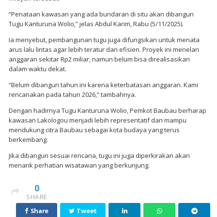
“Penataan kawasan yang ada bundaran di situ akan dibangun
Tugu Kanturuna Wolio,” jelas Abdul Karim, Rabu (5/11/2025).
Ia menyebut, pembangunan tugu juga difungsikan untuk menata
arus lalu lintas agar lebih teratur dan efisien. Proyek ini menelan
anggaran sekitar Rp2 miliar, namun belum bisa direalisasikan
dalam waktu dekat.
“Belum dibangun tahun ini karena keterbatasan anggaran. Kami
rencanakan pada tahun 2026,” tambahnya.
Dengan hadirnya Tugu Kanturuna Wolio, Pemkot Baubau berharap
kawasan Lakologou menjadi lebih representatif dan mampu
mendukung citra Baubau sebagai kota budaya yang terus
berkembang.
Jika dibangun sesuai rencana, tugu ini juga diperkirakan akan
menarik perhatian wisatawan yang berkunjung.
0
SHARE
Share
Tweet