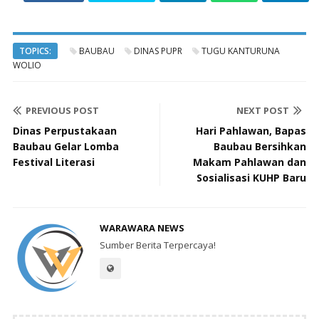
TOPICS:
BAUBAU
DINAS PUPR
TUGU KANTURUNA
WOLIO
PREVIOUS POST
NEXT POST
Dinas Perpustakaan
Hari Pahlawan, Bapas
Baubau Gelar Lomba
Baubau Bersihkan
Festival Literasi
Makam Pahlawan dan
Sosialisasi KUHP Baru
WARAWARA NEWS
Sumber Berita Terpercaya!