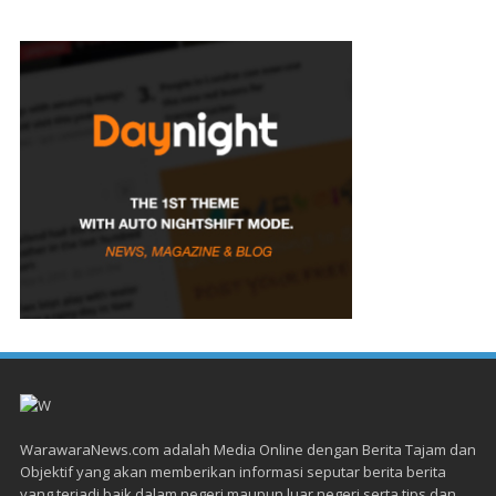
WarawaraNews.com adalah Media Online dengan Berita Tajam dan
Objektif yang akan memberikan informasi seputar berita berita
yang terjadi baik dalam negeri maupun luar negeri serta tips dan