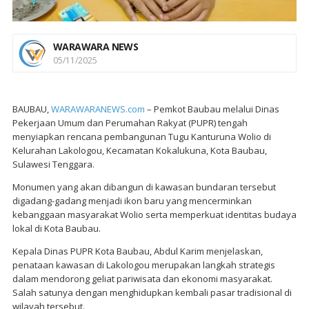
WARAWARA NEWS
05/11/2025
BAUBAU,
WARAWARANEWS.com
– Pemkot Baubau melalui Dinas
Pekerjaan Umum dan Perumahan Rakyat (PUPR) tengah
menyiapkan rencana pembangunan Tugu Kanturuna Wolio di
Kelurahan Lakologou, Kecamatan Kokalukuna, Kota Baubau,
Sulawesi Tenggara.
Monumen yang akan dibangun di kawasan bundaran tersebut
digadang-gadang menjadi ikon baru yang mencerminkan
kebanggaan masyarakat Wolio serta memperkuat identitas budaya
lokal di Kota Baubau.
Kepala Dinas PUPR Kota Baubau, Abdul Karim menjelaskan,
penataan kawasan di Lakologou merupakan langkah strategis
dalam mendorong geliat pariwisata dan ekonomi masyarakat.
Salah satunya dengan menghidupkan kembali pasar tradisional di
wilayah tersebut.