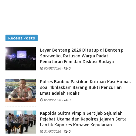
Recent Posts
Layar Benteng 2026 Ditutup di Benteng
Sorawolio, Ratusan Warga Padati
Pemutaran Film dan Diskusi Budaya
05/08/2026
-
0
Polres Baubau Pastikan Kutipan Kasi Humas
soal ‘Ikhlaskan’ Barang Bukti Pencurian
Emas adalah Hoaks
05/08/2026
-
0
Kapolda Sultra Pimpin Sertijab Sejumlah
Pejabat Utama dan Kapolres Jajaran Serta
Lantik Kapolres Konawe Kepulauan
31/07/2026
-
0