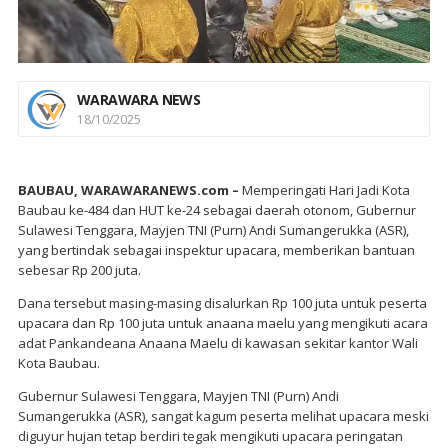
WARAWARA NEWS
18/10/2025
BAUBAU, WARAWARANEWS.com –
Memperingati Hari Jadi Kota
Baubau ke-484 dan HUT ke-24 sebagai daerah otonom, Gubernur
Sulawesi Tenggara, Mayjen TNI (Purn) Andi Sumangerukka (ASR),
yang bertindak sebagai inspektur upacara, memberikan bantuan
sebesar Rp 200 juta.
Dana tersebut masing-masing disalurkan Rp 100 juta untuk peserta
upacara dan Rp 100 juta untuk anaana maelu yang mengikuti acara
adat Pankandeana Anaana Maelu di kawasan sekitar kantor Wali
Kota Baubau.
Gubernur Sulawesi Tenggara, Mayjen TNI (Purn) Andi
Sumangerukka (ASR), sangat kagum peserta melihat upacara meski
diguyur hujan tetap berdiri tegak mengikuti upacara peringatan