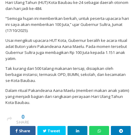
Hari Ulang Tahun (HUT) Kota Baubau ke-24 sebagai daerah otonom
dan hari jadi ke-484.
“Semoga hujan ini memberikan berkah, untuk peserta upacara hari
ini saya akan memberikan 100 Juta,” ujar Gubernur Sultra, Jumat
(17/10/2025).
Usai mengikuti upacara HUT Kota, Gubernur beralih ke acara ritual
adat Buton yakni Pakandeana Aana Maelu. Pada momen tersebut
Gubernur Sultra juga membagikan Rp 100 Juta kepada 1.151 anak
yatim.
Tak kurang dari 500 talang makanan tersaji, disiapkan oleh
berbagai instansi, termasuk OPD, BUMN, sekolah, dan kecamatan
se-Kota Baubau.
Dalam ritual Pakandeana Aana Maelu (memberi makan anak yatim)
yang menjadi bagian dari rangkaian perayaan Hari Ulang Tahun
Kota Baubau.
0
SHARE
Share
Tweet