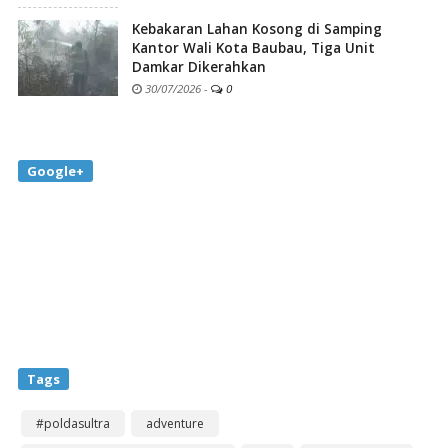
Kebakaran Lahan Kosong di Samping
Kantor Wali Kota Baubau, Tiga Unit
Damkar Dikerahkan
30/07/2026
-
0
Google+
Tags
#poldasultra
adventure