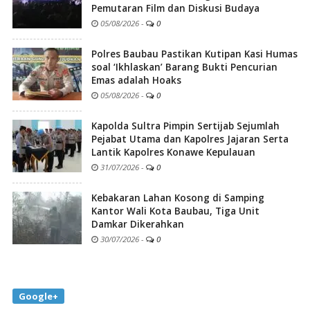
Pemutaran Film dan Diskusi Budaya
05/08/2026
-
0
Polres Baubau Pastikan Kutipan Kasi Humas
soal ‘Ikhlaskan’ Barang Bukti Pencurian
Emas adalah Hoaks
05/08/2026
-
0
Kapolda Sultra Pimpin Sertijab Sejumlah
Pejabat Utama dan Kapolres Jajaran Serta
Lantik Kapolres Konawe Kepulauan
31/07/2026
-
0
Kebakaran Lahan Kosong di Samping
Kantor Wali Kota Baubau, Tiga Unit
Damkar Dikerahkan
30/07/2026
-
0
Google+