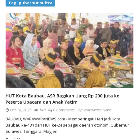
Tag:
gubernur sultra
HUT Kota Baubau, ASR Bagikan Uang Rp 200 Juta ke
Peserta Upacara dan Anak Yatim
Oct 18, 2025
148
0 Comments
By:
Warawara News
BAUBAU, WARAWARANEWS.com - Memperingati Hari Jadi Kota
Baubau ke-484 dan HUT ke-24 sebagai daerah otonom, Gubernur
Sulawesi Tenggara, Mayjen