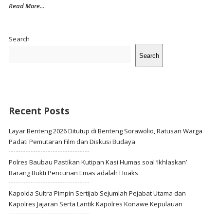
Read More...
Site
Sidebar
Search
Search
Recent Posts
Layar Benteng 2026 Ditutup di Benteng Sorawolio, Ratusan Warga
Padati Pemutaran Film dan Diskusi Budaya
Polres Baubau Pastikan Kutipan Kasi Humas soal ‘Ikhlaskan’
Barang Bukti Pencurian Emas adalah Hoaks
Kapolda Sultra Pimpin Sertijab Sejumlah Pejabat Utama dan
Kapolres Jajaran Serta Lantik Kapolres Konawe Kepulauan