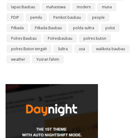
lapas Baubau
mahasiswa
modern
muna
PDIP
pemilu
Pemkot baubau
people
Pilkada
Pilkada Baubau
polda sultra
polisi
Polres Baubau
Polresbaubau
polres buton
polres Buton tengah
Sultra
usa
walikota baubau
weather
Yusran fahim