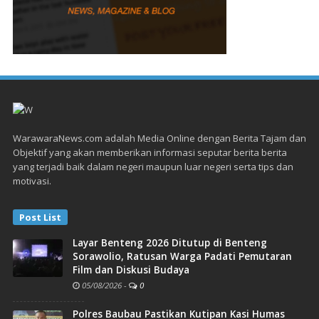
WarawaraNews.com adalah Media Online dengan Berita Tajam dan
Objektif yang akan memberikan informasi seputar berita berita
yang terjadi baik dalam negeri maupun luar negeri serta tips dan
motivasi.
Post List
Layar Benteng 2026 Ditutup di Benteng
Sorawolio, Ratusan Warga Padati Pemutaran
Film dan Diskusi Budaya
05/08/2026
-
0
Polres Baubau Pastikan Kutipan Kasi Humas