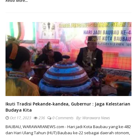
Read More...
Ikuti Tradisi Pekande-kandea, Gubernur : Jaga Kelestarian
Budaya Kita
Oct 17, 2023
236
0 Comments
By:
Warawara News
BAUBAU, WARAWARANEWS.com - Hari jadi Kota Baubau yang ke-482
dan Hari Ulang Tahun (HUT) Baubau ke-22 sebagai daerah otonom,