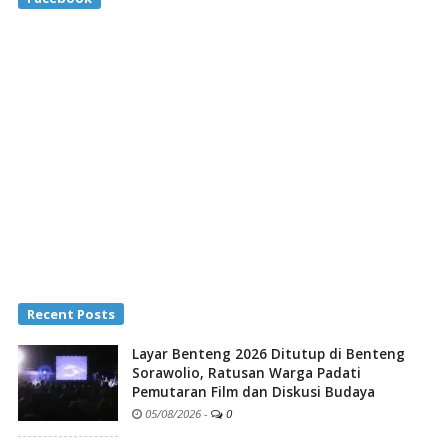
Recent Posts
Layar Benteng 2026 Ditutup di Benteng
Sorawolio, Ratusan Warga Padati
Pemutaran Film dan Diskusi Budaya
05/08/2026
-
0