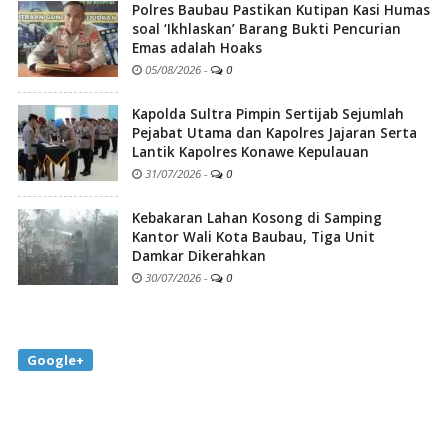
Polres Baubau Pastikan Kutipan Kasi Humas
soal ‘Ikhlaskan’ Barang Bukti Pencurian
Emas adalah Hoaks
05/08/2026
-
0
Kapolda Sultra Pimpin Sertijab Sejumlah
Pejabat Utama dan Kapolres Jajaran Serta
Lantik Kapolres Konawe Kepulauan
31/07/2026
-
0
Kebakaran Lahan Kosong di Samping
Kantor Wali Kota Baubau, Tiga Unit
Damkar Dikerahkan
30/07/2026
-
0
Google+