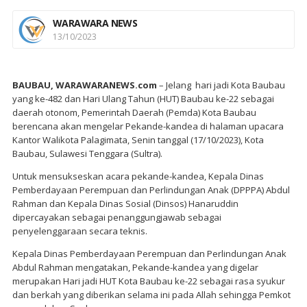
WARAWARA NEWS
13/10/2023
BAUBAU, WARAWARANEWS.com
– Jelang hari jadi Kota Baubau
yang ke-482 dan Hari Ulang Tahun (HUT) Baubau ke-22 sebagai
daerah otonom, Pemerintah Daerah (Pemda) Kota Baubau
berencana akan mengelar Pekande-kandea di halaman upacara
Kantor Walikota Palagimata, Senin tanggal (17/10/2023), Kota
Baubau, Sulawesi Tenggara (Sultra).
Untuk mensukseskan acara pekande-kandea, Kepala Dinas
Pemberdayaan Perempuan dan Perlindungan Anak (DPPPA) Abdul
Rahman dan Kepala Dinas Sosial (Dinsos) Hanaruddin
dipercayakan sebagai penanggungjawab sebagai
penyelenggaraan secara teknis.
Kepala Dinas Pemberdayaan Perempuan dan Perlindungan Anak
Abdul Rahman mengatakan, Pekande-kandea yang digelar
merupakan Hari jadi HUT Kota Baubau ke-22 sebagai rasa syukur
dan berkah yang diberikan selama ini pada Allah sehingga Pemkot