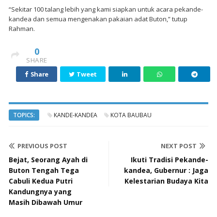
“Sekitar 100 talang lebih yang kami siapkan untuk acara pekande-
kandea dan semua mengenakan pakaian adat Buton,” tutup
Rahman.
0
SHARE
Share
Tweet
TOPICS:
KANDE-KANDEA
KOTA BAUBAU
PREVIOUS POST
NEXT POST
Bejat, Seorang Ayah di
Ikuti Tradisi Pekande-
Buton Tengah Tega
kandea, Gubernur : Jaga
Cabuli Kedua Putri
Kelestarian Budaya Kita
Kandungnya yang
Masih Dibawah Umur