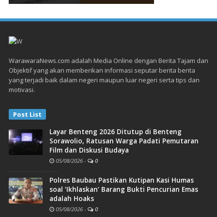
WarawaraNews.com adalah Media Online dengan Berita Tajam dan
Objektif yang akan memberikan informasi seputar berita berita
yang terjadi baik dalam negeri maupun luar negeri serta tips dan
motivasi.
Post List
Layar Benteng 2026 Ditutup di Benteng
Sorawolio, Ratusan Warga Padati Pemutaran
Film dan Diskusi Budaya
05/08/2026
-
0
Polres Baubau Pastikan Kutipan Kasi Humas
soal ‘Ikhlaskan’ Barang Bukti Pencurian Emas
adalah Hoaks
05/08/2026
-
0