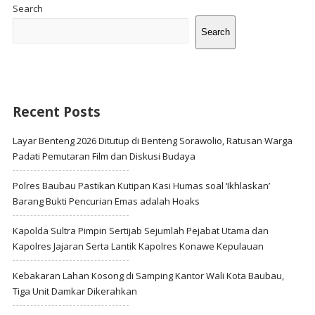
Sidebar
Search
Search
Recent Posts
Layar Benteng 2026 Ditutup di Benteng Sorawolio, Ratusan Warga
Padati Pemutaran Film dan Diskusi Budaya
Polres Baubau Pastikan Kutipan Kasi Humas soal ‘Ikhlaskan’
Barang Bukti Pencurian Emas adalah Hoaks
Kapolda Sultra Pimpin Sertijab Sejumlah Pejabat Utama dan
Kapolres Jajaran Serta Lantik Kapolres Konawe Kepulauan
Kebakaran Lahan Kosong di Samping Kantor Wali Kota Baubau,
Tiga Unit Damkar Dikerahkan