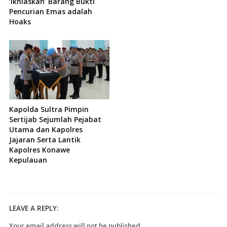
‘Ikhlaskan’ Barang Bukti
Pencurian Emas adalah
Hoaks
Kapolda Sultra Pimpin
Sertijab Sejumlah Pejabat
Utama dan Kapolres
Jajaran Serta Lantik
Kapolres Konawe
Kepulauan
LEAVE A REPLY:
Your email address will not be published.