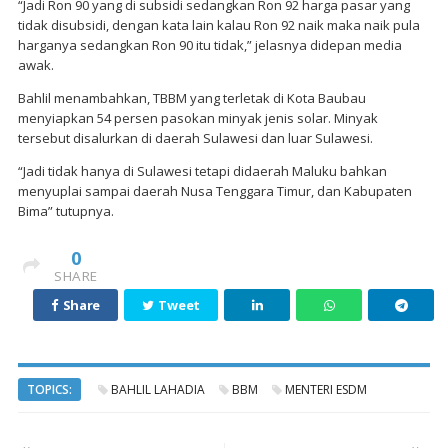
“Jadi Ron 90 yang di subsidi sedangkan Ron 92 harga pasar yang
tidak disubsidi, dengan kata lain kalau Ron 92 naik maka naik pula
harganya sedangkan Ron 90 itu tidak,” jelasnya didepan media
awak.
Bahlil menambahkan, TBBM yang terletak di Kota Baubau
menyiapkan 54 persen pasokan minyak jenis solar. Minyak
tersebut disalurkan di daerah Sulawesi dan luar Sulawesi.
“Jadi tidak hanya di Sulawesi tetapi didaerah Maluku bahkan
menyuplai sampai daerah Nusa Tenggara Timur, dan Kabupaten
Bima” tutupnya.
0
SHARE
Share
Tweet
TOPICS:
BAHLIL LAHADIA
BBM
MENTERI ESDM