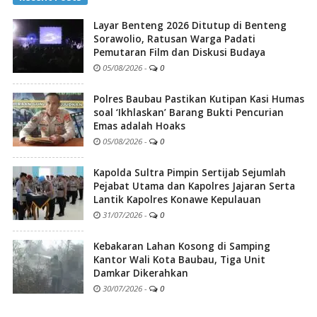
Layar Benteng 2026 Ditutup di Benteng
Sorawolio, Ratusan Warga Padati
Pemutaran Film dan Diskusi Budaya
05/08/2026
-
0
Polres Baubau Pastikan Kutipan Kasi Humas
soal ‘Ikhlaskan’ Barang Bukti Pencurian
Emas adalah Hoaks
05/08/2026
-
0
Kapolda Sultra Pimpin Sertijab Sejumlah
Pejabat Utama dan Kapolres Jajaran Serta
Lantik Kapolres Konawe Kepulauan
31/07/2026
-
0
Kebakaran Lahan Kosong di Samping
Kantor Wali Kota Baubau, Tiga Unit
Damkar Dikerahkan
30/07/2026
-
0