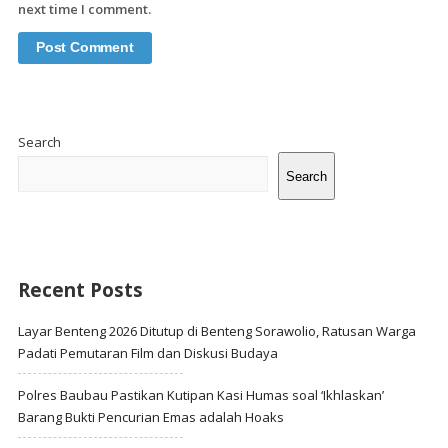
next time I comment.
Site
Sidebar
Search
Search
Recent Posts
Layar Benteng 2026 Ditutup di Benteng Sorawolio, Ratusan Warga
Padati Pemutaran Film dan Diskusi Budaya
Polres Baubau Pastikan Kutipan Kasi Humas soal ‘Ikhlaskan’
Barang Bukti Pencurian Emas adalah Hoaks