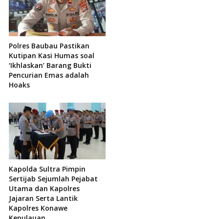
Polres Baubau Pastikan
Kutipan Kasi Humas soal
‘Ikhlaskan’ Barang Bukti
Pencurian Emas adalah
Hoaks
Kapolda Sultra Pimpin
Sertijab Sejumlah Pejabat
Utama dan Kapolres
Jajaran Serta Lantik
Kapolres Konawe
Kepulauan