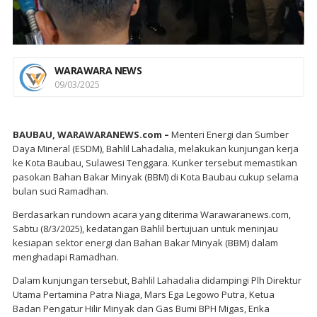
WARAWARA NEWS
09/03/2025
BAUBAU, WARAWARANEWS.com –
Menteri Energi dan Sumber
Daya Mineral (ESDM), Bahlil Lahadalia, melakukan kunjungan kerja
ke Kota Baubau, Sulawesi Tenggara. Kunker tersebut memastikan
pasokan Bahan Bakar Minyak (BBM) di Kota Baubau cukup selama
bulan suci Ramadhan.
Berdasarkan rundown acara yang diterima Warawaranews.com,
Sabtu (8/3/2025), kedatangan Bahlil bertujuan untuk meninjau
kesiapan sektor energi dan Bahan Bakar Minyak (BBM) dalam
menghadapi Ramadhan.
Dalam kunjungan tersebut, Bahlil Lahadalia didampingi Plh Direktur
Utama Pertamina Patra Niaga, Mars Ega Legowo Putra, Ketua
Badan Pengatur Hilir Minyak dan Gas Bumi BPH Migas, Erika