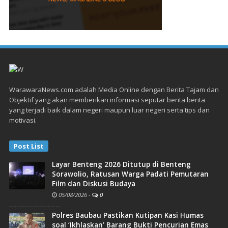
WarawaraNews.com adalah Media Online dengan Berita Tajam dan
Objektif yang akan memberikan informasi seputar berita berita
yang terjadi baik dalam negeri maupun luar negeri serta tips dan
motivasi.
Post List
Layar Benteng 2026 Ditutup di Benteng
Sorawolio, Ratusan Warga Padati Pemutaran
Film dan Diskusi Budaya
05/08/2026
-
0
Polres Baubau Pastikan Kutipan Kasi Humas
soal ‘Ikhlaskan’ Barang Bukti Pencurian Emas