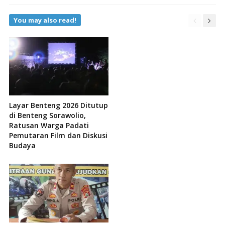
You may also read!
Layar Benteng 2026 Ditutup
di Benteng Sorawolio,
Ratusan Warga Padati
Pemutaran Film dan Diskusi
Budaya