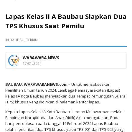
Lapas Kelas II A Baubau Siapkan Dua
TPS Khusus Saat Pemilu
IN
BAUBAU
,
TERKINI
WARAWARA NEWS
17/01/2024
BAUBAU, WARAWARANEWS.com
– Untuk mensukseskan
Pemilihan Umum tahun 2024. Lembaga Pemasyarakatan (Lapas)
kelas IIA Kota Baubau menyiapkan dua Tempat Pemungutan Suara
(TPS) khusus yang didirikan di halaman kantor lapas.
Kepala Lapas Kelas IIA Kota Baubau Herman Mulawarman melalui
Bimbingan Narapidana dan Anak Didik) Aksa mengatakan, Pada
hari pencoblosan pada tanggal 14 Februari 2024 Lapas Baubau
telah mendirikan dua TPS khusus yakni TPS 901 dan TPS 902 yang