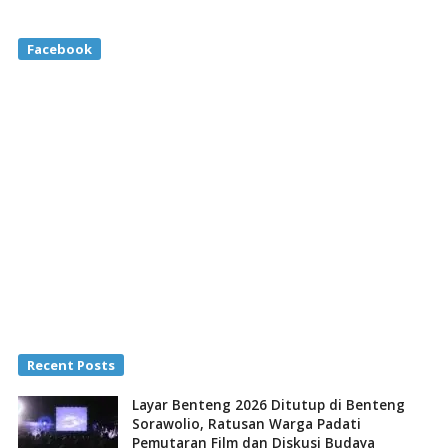
Facebook
Recent Posts
Layar Benteng 2026 Ditutup di Benteng
Sorawolio, Ratusan Warga Padati
Pemutaran Film dan Diskusi Budaya