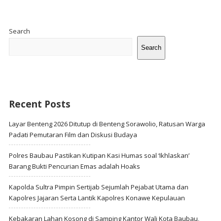
Site
Sidebar
Search
Search
Recent Posts
Layar Benteng 2026 Ditutup di Benteng Sorawolio, Ratusan Warga
Padati Pemutaran Film dan Diskusi Budaya
Polres Baubau Pastikan Kutipan Kasi Humas soal ‘Ikhlaskan’
Barang Bukti Pencurian Emas adalah Hoaks
Kapolda Sultra Pimpin Sertijab Sejumlah Pejabat Utama dan
Kapolres Jajaran Serta Lantik Kapolres Konawe Kepulauan
Kebakaran Lahan Kosong di Samping Kantor Wali Kota Baubau,