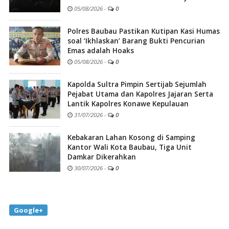
05/08/2026
-
0
Polres Baubau Pastikan Kutipan Kasi Humas
soal ‘Ikhlaskan’ Barang Bukti Pencurian
Emas adalah Hoaks
05/08/2026
-
0
Kapolda Sultra Pimpin Sertijab Sejumlah
Pejabat Utama dan Kapolres Jajaran Serta
Lantik Kapolres Konawe Kepulauan
31/07/2026
-
0
Kebakaran Lahan Kosong di Samping
Kantor Wali Kota Baubau, Tiga Unit
Damkar Dikerahkan
30/07/2026
-
0
Google+