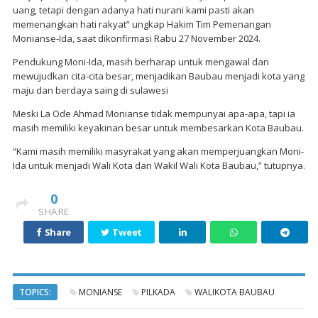
uang, tetapi dengan adanya hati nurani kami pasti akan
memenangkan hati rakyat” ungkap Hakim Tim Pemenangan
Monianse-Ida, saat dikonfirmasi Rabu 27 November 2024.
Pendukung Moni-Ida, masih berharap untuk mengawal dan
mewujudkan cita-cita besar, menjadikan Baubau menjadi kota yang
maju dan berdaya saing di sulawesi
Meski La Ode Ahmad Monianse tidak mempunyai apa-apa, tapi ia
masih memiliki keyakinan besar untuk membesarkan Kota Baubau.
“Kami masih memiliki masyrakat yang akan memperjuangkan Moni-
Ida untuk menjadi Wali Kota dan Wakil Wali Kota Baubau,” tutupnya.
0
SHARE
Share
Tweet
TOPICS:
MONIANSE
PILKADA
WALIKOTA BAUBAU