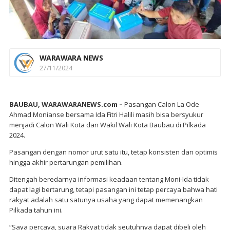
WARAWARA NEWS
27/11/2024
BAUBAU, WARAWARANEWS.com –
Pasangan Calon La Ode
Ahmad Monianse bersama Ida Fitri Halili masih bisa bersyukur
menjadi Calon Wali Kota dan Wakil Wali Kota Baubau di Pilkada
2024.
Pasangan dengan nomor urut satu itu, tetap konsisten dan optimis
hingga akhir pertarungan pemilihan.
Ditengah beredarnya informasi keadaan tentang Moni-Ida tidak
dapat lagi bertarung, tetapi pasangan ini tetap percaya bahwa hati
rakyat adalah satu satunya usaha yang dapat memenangkan
Pilkada tahun ini.
“Saya percaya, suara Rakyat tidak seutuhnya dapat dibeli oleh