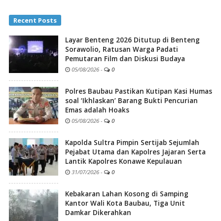
Recent Posts
Layar Benteng 2026 Ditutup di Benteng
Sorawolio, Ratusan Warga Padati
Pemutaran Film dan Diskusi Budaya
05/08/2026
-
0
Polres Baubau Pastikan Kutipan Kasi Humas
soal ‘Ikhlaskan’ Barang Bukti Pencurian
Emas adalah Hoaks
05/08/2026
-
0
Kapolda Sultra Pimpin Sertijab Sejumlah
Pejabat Utama dan Kapolres Jajaran Serta
Lantik Kapolres Konawe Kepulauan
31/07/2026
-
0
Kebakaran Lahan Kosong di Samping
Kantor Wali Kota Baubau, Tiga Unit
Damkar Dikerahkan