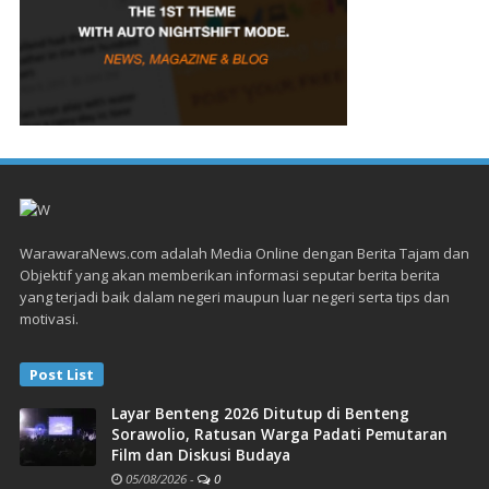
WarawaraNews.com adalah Media Online dengan Berita Tajam dan
Objektif yang akan memberikan informasi seputar berita berita
yang terjadi baik dalam negeri maupun luar negeri serta tips dan
motivasi.
Post List
Layar Benteng 2026 Ditutup di Benteng
Sorawolio, Ratusan Warga Padati Pemutaran
Film dan Diskusi Budaya
05/08/2026
-
0