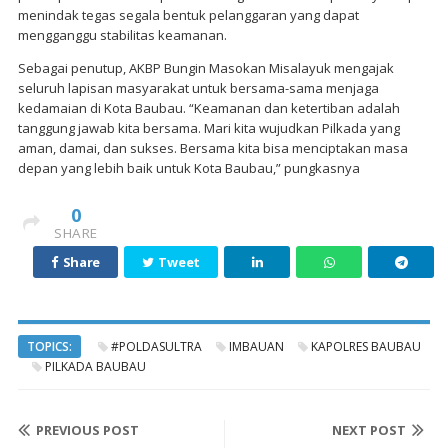
menindak tegas segala bentuk pelanggaran yang dapat
mengganggu stabilitas keamanan.
Sebagai penutup, AKBP Bungin Masokan Misalayuk mengajak
seluruh lapisan masyarakat untuk bersama-sama menjaga
kedamaian di Kota Baubau. “Keamanan dan ketertiban adalah
tanggung jawab kita bersama. Mari kita wujudkan Pilkada yang
aman, damai, dan sukses. Bersama kita bisa menciptakan masa
depan yang lebih baik untuk Kota Baubau,” pungkasnya
0
SHARE
Share
Tweet
TOPICS:
#POLDASULTRA
IMBAUAN
KAPOLRES BAUBAU
PILKADA BAUBAU
PREVIOUS POST
NEXT POST