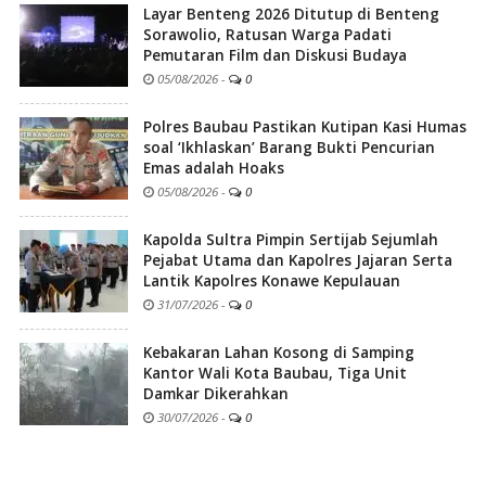
Layar Benteng 2026 Ditutup di Benteng
Sorawolio, Ratusan Warga Padati
Pemutaran Film dan Diskusi Budaya
05/08/2026
-
0
Polres Baubau Pastikan Kutipan Kasi Humas
soal ‘Ikhlaskan’ Barang Bukti Pencurian
Emas adalah Hoaks
05/08/2026
-
0
Kapolda Sultra Pimpin Sertijab Sejumlah
Pejabat Utama dan Kapolres Jajaran Serta
Lantik Kapolres Konawe Kepulauan
31/07/2026
-
0
Kebakaran Lahan Kosong di Samping
Kantor Wali Kota Baubau, Tiga Unit
Damkar Dikerahkan
30/07/2026
-
0