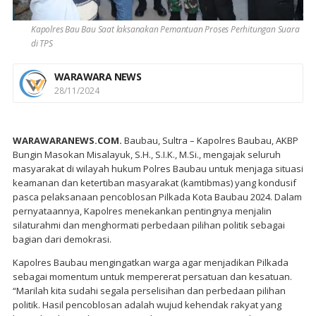
Kapolres Bau Bau Saat laksanakan Pemantuan Proses Perhitungan Suara
di TPS
WARAWARA NEWS
28/11/2024
WARAWARANEWS.COM.
Baubau, Sultra – Kapolres Baubau, AKBP
Bungin Masokan Misalayuk, S.H., S.I.K., M.Si., mengajak seluruh
masyarakat di wilayah hukum Polres Baubau untuk menjaga situasi
keamanan dan ketertiban masyarakat (kamtibmas) yang kondusif
pasca pelaksanaan pencoblosan Pilkada Kota Baubau 2024. Dalam
pernyataannya, Kapolres menekankan pentingnya menjalin
silaturahmi dan menghormati perbedaan pilihan politik sebagai
bagian dari demokrasi.
Kapolres Baubau mengingatkan warga agar menjadikan Pilkada
sebagai momentum untuk mempererat persatuan dan kesatuan.
“Marilah kita sudahi segala perselisihan dan perbedaan pilihan
politik. Hasil pencoblosan adalah wujud kehendak rakyat yang