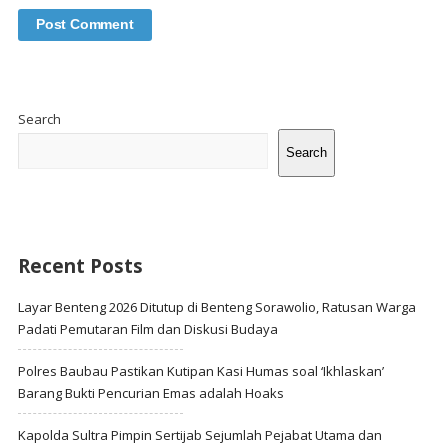
Site
Sidebar
Search
Search
Recent Posts
Layar Benteng 2026 Ditutup di Benteng Sorawolio, Ratusan Warga
Padati Pemutaran Film dan Diskusi Budaya
Polres Baubau Pastikan Kutipan Kasi Humas soal ‘Ikhlaskan’
Barang Bukti Pencurian Emas adalah Hoaks
Kapolda Sultra Pimpin Sertijab Sejumlah Pejabat Utama dan