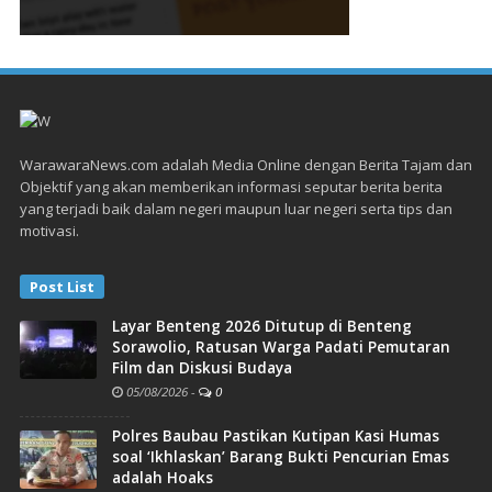
WarawaraNews.com adalah Media Online dengan Berita Tajam dan
Objektif yang akan memberikan informasi seputar berita berita
yang terjadi baik dalam negeri maupun luar negeri serta tips dan
motivasi.
Post List
Layar Benteng 2026 Ditutup di Benteng
Sorawolio, Ratusan Warga Padati Pemutaran
Film dan Diskusi Budaya
05/08/2026
-
0
Polres Baubau Pastikan Kutipan Kasi Humas
soal ‘Ikhlaskan’ Barang Bukti Pencurian Emas
adalah Hoaks