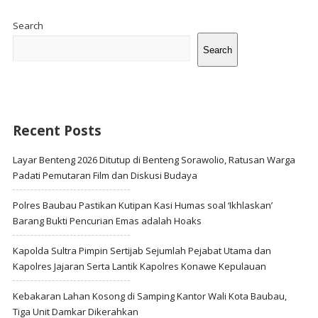
Site
Sidebar
Search
Search
Recent Posts
Layar Benteng 2026 Ditutup di Benteng Sorawolio, Ratusan Warga
Padati Pemutaran Film dan Diskusi Budaya
Polres Baubau Pastikan Kutipan Kasi Humas soal ‘Ikhlaskan’
Barang Bukti Pencurian Emas adalah Hoaks
Kapolda Sultra Pimpin Sertijab Sejumlah Pejabat Utama dan
Kapolres Jajaran Serta Lantik Kapolres Konawe Kepulauan
Kebakaran Lahan Kosong di Samping Kantor Wali Kota Baubau,
Tiga Unit Damkar Dikerahkan