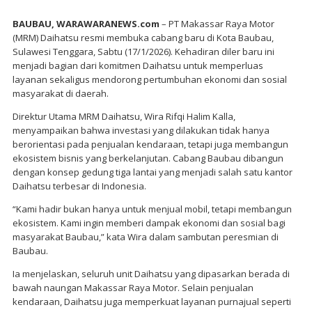
BAUBAU, WARAWARANEWS.com
– PT Makassar Raya Motor
(MRM) Daihatsu resmi membuka cabang baru di Kota Baubau,
Sulawesi Tenggara, Sabtu (17/1/2026). Kehadiran diler baru ini
menjadi bagian dari komitmen Daihatsu untuk memperluas
layanan sekaligus mendorong pertumbuhan ekonomi dan sosial
masyarakat di daerah.
Direktur Utama MRM Daihatsu, Wira Rifqi Halim Kalla,
menyampaikan bahwa investasi yang dilakukan tidak hanya
berorientasi pada penjualan kendaraan, tetapi juga membangun
ekosistem bisnis yang berkelanjutan. Cabang Baubau dibangun
dengan konsep gedung tiga lantai yang menjadi salah satu kantor
Daihatsu terbesar di Indonesia.
“Kami hadir bukan hanya untuk menjual mobil, tetapi membangun
ekosistem. Kami ingin memberi dampak ekonomi dan sosial bagi
masyarakat Baubau,” kata Wira dalam sambutan peresmian di
Baubau.
Ia menjelaskan, seluruh unit Daihatsu yang dipasarkan berada di
bawah naungan Makassar Raya Motor. Selain penjualan
kendaraan, Daihatsu juga memperkuat layanan purnajual seperti