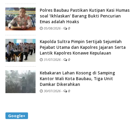
Polres Baubau Pastikan Kutipan Kasi Humas
soal ‘Ikhlaskan’ Barang Bukti Pencurian
Emas adalah Hoaks
05/08/2026
-
0
Kapolda Sultra Pimpin Sertijab Sejumlah
Pejabat Utama dan Kapolres Jajaran Serta
Lantik Kapolres Konawe Kepulauan
31/07/2026
-
0
Kebakaran Lahan Kosong di Samping
Kantor Wali Kota Baubau, Tiga Unit
Damkar Dikerahkan
30/07/2026
-
0
Google+