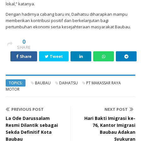
lokal,” katanya.
Dengan hadirnya cabang baru ini, Daihatsu diharapkan mampu
memberikan kontribusi positif dan berkelanjutan bagi
pertumbuhan ekonomi serta kesejahteraan masyarakat Baubau.
0
SHARE
Share
Tweet
TOPICS:
BAUBAU
DAIHATSU
PT MAKASSAR RAYA
MOTOR
PREVIOUS POST
NEXT POST
La Ode Darussalam
Hari Bakti Imigrasi ke-
Resmi Dilantik sebagai
76, Kantor Imigrasi
Sekda Definitif Kota
Baubau Adakan
Baubau
Syukuran