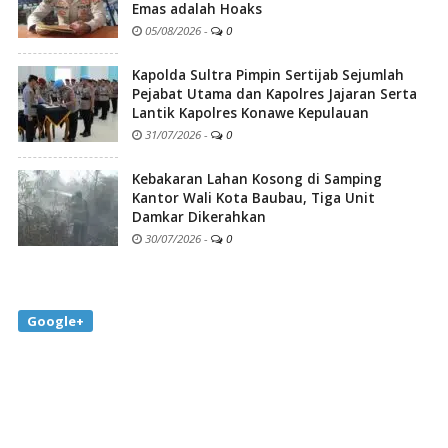
Emas adalah Hoaks
05/08/2026
-
0
Kapolda Sultra Pimpin Sertijab Sejumlah
Pejabat Utama dan Kapolres Jajaran Serta
Lantik Kapolres Konawe Kepulauan
31/07/2026
-
0
Kebakaran Lahan Kosong di Samping
Kantor Wali Kota Baubau, Tiga Unit
Damkar Dikerahkan
30/07/2026
-
0
Google+