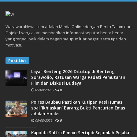
WarawaraNews.com adalah Media Online dengan Berita Tajam dan
Objektif yang akan memberikan informasi seputar berita berita
yang terjadi baik dalam negeri maupun luar negeri serta tips dan
motivasi.
Post List
Layar Benteng 2026 Ditutup di Benteng
Sorawolio, Ratusan Warga Padati Pemutaran
Film dan Diskusi Budaya
05/08/2026
-
0
Polres Baubau Pastikan Kutipan Kasi Humas
soal ‘Ikhlaskan’ Barang Bukti Pencurian Emas
adalah Hoaks
05/08/2026
-
0
Kapolda Sultra Pimpin Sertijab Sejumlah Pejabat