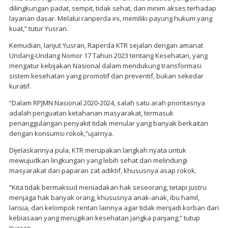
dilingkungan padat, sempit, tidak sehat, dan minim akses terhadap
layanan dasar. Melalui ranperda ini, memiliki payung hukum yang
kuat,” tutur Yusran.
Kemudian, lanjut Yusran, Raperda KTR sejalan dengan amanat
Undang-Undang Nomor 17 Tahun 2023 tentang Kesehatan, yang
mengatur kebijakan Nasional dalam mendukung transformasi
sistem kesehatan yang promotif dan preventif, bukan sekedar
kuratif.
“Dalam RPJMN Nasional 2020-2024, salah satu arah prioritasnya
adalah penguatan ketahanan masyarakat, termasuk
penanggulangan penyakit tidak menular yang banyak berkaitan
dengan konsumsi rokok,”ujarnya.
Dijelaskannya pula, KTR merupakan langkah nyata untuk
mewujudkan lingkungan yang lebih sehat dan melindungi
masyarakat dari paparan zat adiktif, khususnya asap rokok.
“Kita tidak bermaksud meniadakan hak seseorang, tetapi justru
menjaga hak banyak orang, khususnya anak-anak, ibu hamil,
lansia, dan kelompok rentan lainnya agar tidak menjadi korban dari
kebiasaan yang merugikan kesehatan jangka panjang,” tutup