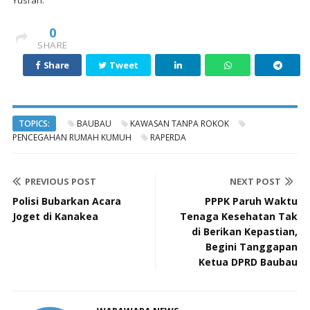
Yusran.
0
SHARE
Share
Tweet
TOPICS:
BAUBAU
KAWASAN TANPA ROKOK
PENCEGAHAN RUMAH KUMUH
RAPERDA
PREVIOUS POST
NEXT POST
Polisi Bubarkan Acara
PPPK Paruh Waktu
Joget di Kanakea
Tenaga Kesehatan Tak
di Berikan Kepastian,
Begini Tanggapan
Ketua DPRD Baubau