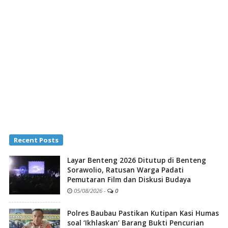
Recent Posts
Layar Benteng 2026 Ditutup di Benteng
Sorawolio, Ratusan Warga Padati
Pemutaran Film dan Diskusi Budaya
05/08/2026
-
0
Polres Baubau Pastikan Kutipan Kasi Humas
soal ‘Ikhlaskan’ Barang Bukti Pencurian