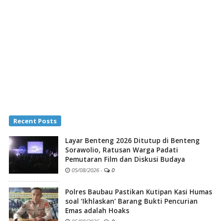
Recent Posts
Layar Benteng 2026 Ditutup di Benteng
Sorawolio, Ratusan Warga Padati
Pemutaran Film dan Diskusi Budaya
05/08/2026
-
0
Polres Baubau Pastikan Kutipan Kasi Humas
soal ‘Ikhlaskan’ Barang Bukti Pencurian
Emas adalah Hoaks