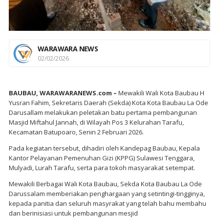
WARAWARA NEWS
02/02/2026
BAUBAU, WARAWARANEWS.com –
Mewakili Wali Kota Baubau H
Yusran Fahim, Sekretaris Daerah (Sekda) Kota Kota Baubau La Ode
Darusallam melakukan peletakan batu pertama pembangunan
Masjid Miftahul Jannah, di Wilayah Pos 3 Kelurahan Tarafu,
Kecamatan Batupoaro, Senin 2 Februari 2026.
Pada kegiatan tersebut, dihadiri oleh Kandepag Baubau, Kepala
Kantor Pelayanan Pemenuhan Gizi (KPPG) Sulawesi Tenggara,
Mulyadi, Lurah Tarafu, serta para tokoh masyarakat setempat.
Mewakili Berbagai Wali Kota Baubau, Sekda Kota Baubau La Ode
Darussalam memberiakan penghargaan yang setintingi-tingginya,
kepada panitia dan seluruh masyrakat yang telah bahu membahu
dan berinisiasi untuk pembangunan mesjid