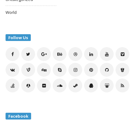
World
Follow Us
Facebook