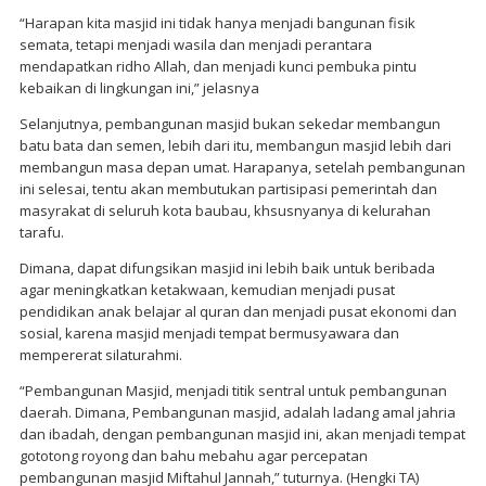
“Harapan kita masjid ini tidak hanya menjadi bangunan fisik
semata, tetapi menjadi wasila dan menjadi perantara
mendapatkan ridho Allah, dan menjadi kunci pembuka pintu
kebaikan di lingkungan ini,” jelasnya
Selanjutnya, pembangunan masjid bukan sekedar membangun
batu bata dan semen, lebih dari itu, membangun masjid lebih dari
membangun masa depan umat. Harapanya, setelah pembangunan
ini selesai, tentu akan membutukan partisipasi pemerintah dan
masyrakat di seluruh kota baubau, khsusnyanya di kelurahan
tarafu.
Dimana, dapat difungsikan masjid ini lebih baik untuk beribada
agar meningkatkan ketakwaan, kemudian menjadi pusat
pendidikan anak belajar al quran dan menjadi pusat ekonomi dan
sosial, karena masjid menjadi tempat bermusyawara dan
mempererat silaturahmi.
“Pembangunan Masjid, menjadi titik sentral untuk pembangunan
daerah. Dimana, Pembangunan masjid, adalah ladang amal jahria
dan ibadah, dengan pembangunan masjid ini, akan menjadi tempat
gototong royong dan bahu mebahu agar percepatan
pembangunan masjid Miftahul Jannah,” tuturnya. (Hengki TA)