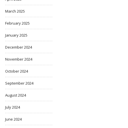
March 2025
February 2025
January 2025
December 2024
November 2024
October 2024
September 2024
August 2024
July 2024
June 2024