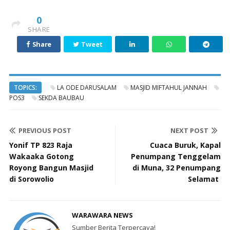
0
SHARE
Share
Tweet
TOPICS:
LA ODE DARUSALAM
MASJID MIFTAHUL JANNAH
POS3
SEKDA BAUBAU
PREVIOUS POST
NEXT POST
Yonif TP 823 Raja
Cuaca Buruk, Kapal
Wakaaka Gotong
Penumpang Tenggelam
Royong Bangun Masjid
di Muna, 32 Penumpang
di Sorowolio
Selamat
WARAWARA NEWS
Sumber Berita Terpercaya!