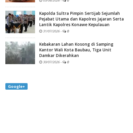
05/08/2026
-
0
Kapolda Sultra Pimpin Sertijab Sejumlah
Pejabat Utama dan Kapolres Jajaran Serta
Lantik Kapolres Konawe Kepulauan
31/07/2026
-
0
Kebakaran Lahan Kosong di Samping
Kantor Wali Kota Baubau, Tiga Unit
Damkar Dikerahkan
30/07/2026
-
0
Google+