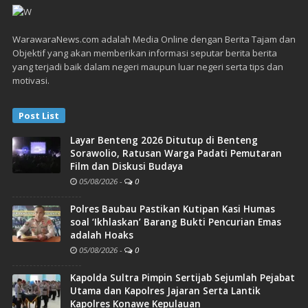
WarawaraNews.com adalah Media Online dengan Berita Tajam dan
Objektif yang akan memberikan informasi seputar berita berita
yang terjadi baik dalam negeri maupun luar negeri serta tips dan
motivasi.
Post List
Layar Benteng 2026 Ditutup di Benteng
Sorawolio, Ratusan Warga Padati Pemutaran
Film dan Diskusi Budaya
05/08/2026
-
0
Polres Baubau Pastikan Kutipan Kasi Humas
soal ‘Ikhlaskan’ Barang Bukti Pencurian Emas
adalah Hoaks
05/08/2026
-
0
Kapolda Sultra Pimpin Sertijab Sejumlah Pejabat
Utama dan Kapolres Jajaran Serta Lantik
Kapolres Konawe Kepulauan