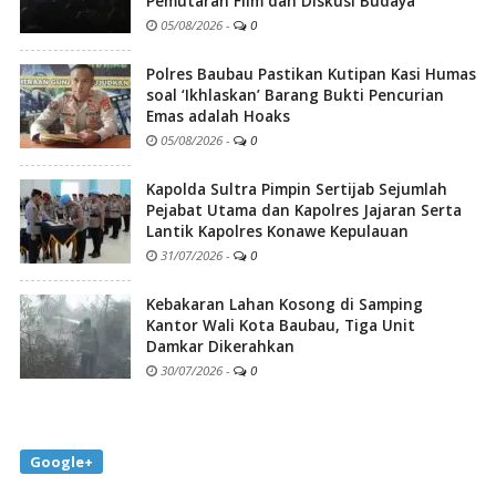
Pemutaran Film dan Diskusi Budaya
05/08/2026
-
0
Polres Baubau Pastikan Kutipan Kasi Humas
soal ‘Ikhlaskan’ Barang Bukti Pencurian
Emas adalah Hoaks
05/08/2026
-
0
Kapolda Sultra Pimpin Sertijab Sejumlah
Pejabat Utama dan Kapolres Jajaran Serta
Lantik Kapolres Konawe Kepulauan
31/07/2026
-
0
Kebakaran Lahan Kosong di Samping
Kantor Wali Kota Baubau, Tiga Unit
Damkar Dikerahkan
30/07/2026
-
0
Google+