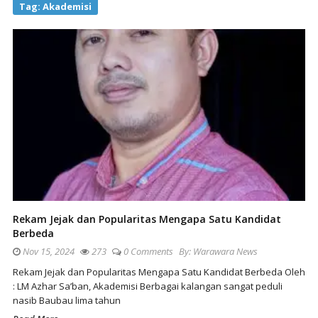
Tag:
Akademisi
Rekam Jejak dan Popularitas Mengapa Satu Kandidat
Berbeda
Nov 15, 2024
273
0 Comments
By:
Warawara News
Rekam Jejak dan Popularitas Mengapa Satu Kandidat Berbeda Oleh
: LM Azhar Sa’ban, Akademisi Berbagai kalangan sangat peduli
nasib Baubau lima tahun