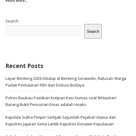
Read More...
Site
Sidebar
Search
Search
Recent Posts
Layar Benteng 2026 Ditutup di Benteng Sorawolio, Ratusan Warga
Padati Pemutaran Film dan Diskusi Budaya
Polres Baubau Pastikan Kutipan Kasi Humas soal ‘Ikhlaskan’
Barang Bukti Pencurian Emas adalah Hoaks
Kapolda Sultra Pimpin Sertijab Sejumlah Pejabat Utama dan
Kapolres Jajaran Serta Lantik Kapolres Konawe Kepulauan