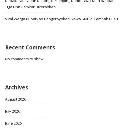
Kebakaran Lahan Kosong di Samping Kantor Wali Kota Baubau,
Tiga Unit Damkar Dikerahkan
Viral Warga Bubarkan Pengeroyokan Siswa SMP di Lembah Hijau
Recent Comments
No comments to show.
Archives
August 2026
July 2026
June 2026