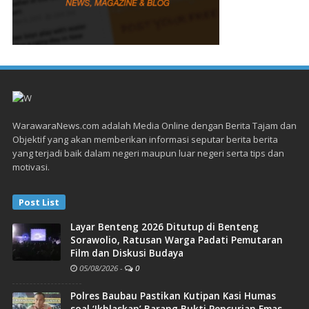
WarawaraNews.com adalah Media Online dengan Berita Tajam dan
Objektif yang akan memberikan informasi seputar berita berita
yang terjadi baik dalam negeri maupun luar negeri serta tips dan
motivasi.
Post List
Layar Benteng 2026 Ditutup di Benteng
Sorawolio, Ratusan Warga Padati Pemutaran
Film dan Diskusi Budaya
05/08/2026
-
0
Polres Baubau Pastikan Kutipan Kasi Humas