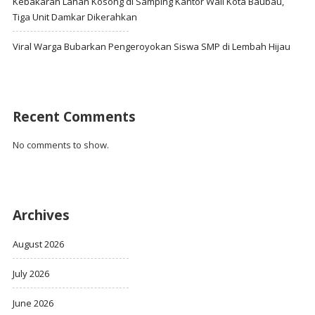
Kebakaran Lahan Kosong di Samping Kantor Wali Kota Baubau,
Tiga Unit Damkar Dikerahkan
Viral Warga Bubarkan Pengeroyokan Siswa SMP di Lembah Hijau
Recent Comments
No comments to show.
Archives
August 2026
July 2026
June 2026