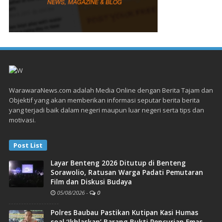
WarawaraNews.com adalah Media Online dengan Berita Tajam dan
Objektif yang akan memberikan informasi seputar berita berita
yang terjadi baik dalam negeri maupun luar negeri serta tips dan
motivasi.
Post List
Layar Benteng 2026 Ditutup di Benteng
Sorawolio, Ratusan Warga Padati Pemutaran
Film dan Diskusi Budaya
05/08/2026
-
0
Polres Baubau Pastikan Kutipan Kasi Humas