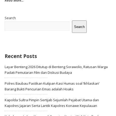
Read More...
Site
Sidebar
Search
Search
Recent Posts
Layar Benteng 2026 Ditutup di Benteng Sorawolio, Ratusan Warga
Padati Pemutaran Film dan Diskusi Budaya
Polres Baubau Pastikan Kutipan Kasi Humas soal ‘Ikhlaskan’
Barang Bukti Pencurian Emas adalah Hoaks
Kapolda Sultra Pimpin Sertijab Sejumlah Pejabat Utama dan
Kapolres Jajaran Serta Lantik Kapolres Konawe Kepulauan