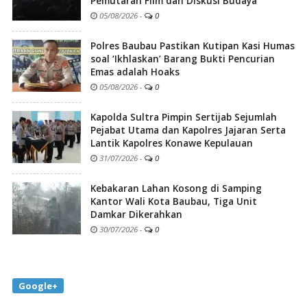
Pemutaran Film dan Diskusi Budaya
05/08/2026
-
0
Polres Baubau Pastikan Kutipan Kasi Humas
soal ‘Ikhlaskan’ Barang Bukti Pencurian
Emas adalah Hoaks
05/08/2026
-
0
Kapolda Sultra Pimpin Sertijab Sejumlah
Pejabat Utama dan Kapolres Jajaran Serta
Lantik Kapolres Konawe Kepulauan
31/07/2026
-
0
Kebakaran Lahan Kosong di Samping
Kantor Wali Kota Baubau, Tiga Unit
Damkar Dikerahkan
30/07/2026
-
0
Google+