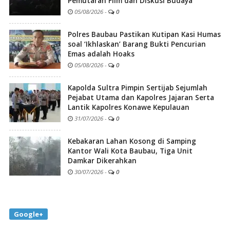
Pemutaran Film dan Diskusi Budaya
05/08/2026
-
0
Polres Baubau Pastikan Kutipan Kasi Humas
soal ‘Ikhlaskan’ Barang Bukti Pencurian
Emas adalah Hoaks
05/08/2026
-
0
Kapolda Sultra Pimpin Sertijab Sejumlah
Pejabat Utama dan Kapolres Jajaran Serta
Lantik Kapolres Konawe Kepulauan
31/07/2026
-
0
Kebakaran Lahan Kosong di Samping
Kantor Wali Kota Baubau, Tiga Unit
Damkar Dikerahkan
30/07/2026
-
0
Google+