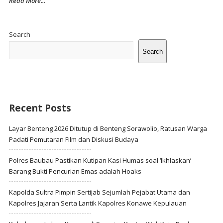
Read More...
Site
Sidebar
Search
Search
Recent Posts
Layar Benteng 2026 Ditutup di Benteng Sorawolio, Ratusan Warga
Padati Pemutaran Film dan Diskusi Budaya
Polres Baubau Pastikan Kutipan Kasi Humas soal ‘Ikhlaskan’
Barang Bukti Pencurian Emas adalah Hoaks
Kapolda Sultra Pimpin Sertijab Sejumlah Pejabat Utama dan
Kapolres Jajaran Serta Lantik Kapolres Konawe Kepulauan