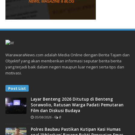
WarawaraNews.com adalah Media Online dengan Berita Tajam dan
Objektif yang akan memberikan informasi seputar berita berita
yang terjadi baik dalam negeri maupun luar negeri serta tips dan
motivasi.
Post List
Layar Benteng 2026 Ditutup di Benteng
Sorawolio, Ratusan Warga Padati Pemutaran
Film dan Diskusi Budaya
05/08/2026
-
0
Polres Baubau Pastikan Kutipan Kasi Humas