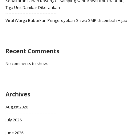
Kebakaran Lahan Kosong di Samping Kantor Wali Kota Baubau,
Tiga Unit Damkar Dikerahkan
Viral Warga Bubarkan Pengeroyokan Siswa SMP di Lembah Hijau
Recent Comments
No comments to show.
Archives
August 2026
July 2026
June 2026