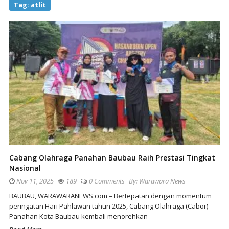
Tag:
atlit
Cabang Olahraga Panahan Baubau Raih Prestasi Tingkat
Nasional
Nov 11, 2025
189
0 Comments
By:
Warawara News
BAUBAU, WARAWARANEWS.com – Bertepatan dengan momentum
peringatan Hari Pahlawan tahun 2025, Cabang Olahraga (Cabor)
Panahan Kota Baubau kembali menorehkan