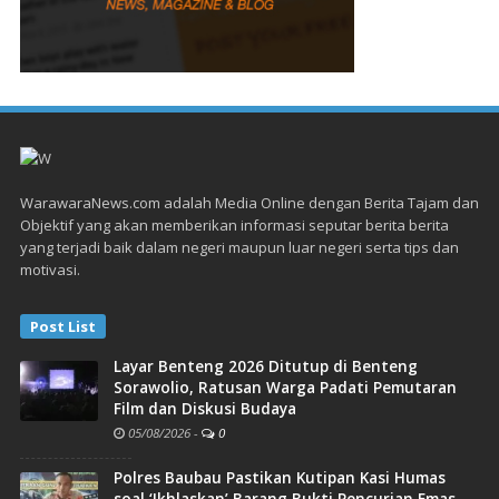
WarawaraNews.com adalah Media Online dengan Berita Tajam dan
Objektif yang akan memberikan informasi seputar berita berita
yang terjadi baik dalam negeri maupun luar negeri serta tips dan
motivasi.
Post List
Layar Benteng 2026 Ditutup di Benteng
Sorawolio, Ratusan Warga Padati Pemutaran
Film dan Diskusi Budaya
05/08/2026
-
0
Polres Baubau Pastikan Kutipan Kasi Humas