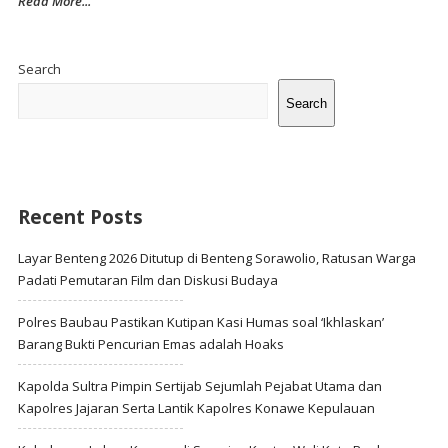
Read More...
Site
Sidebar
Search
Search
Recent Posts
Layar Benteng 2026 Ditutup di Benteng Sorawolio, Ratusan Warga
Padati Pemutaran Film dan Diskusi Budaya
Polres Baubau Pastikan Kutipan Kasi Humas soal ‘Ikhlaskan’
Barang Bukti Pencurian Emas adalah Hoaks
Kapolda Sultra Pimpin Sertijab Sejumlah Pejabat Utama dan
Kapolres Jajaran Serta Lantik Kapolres Konawe Kepulauan