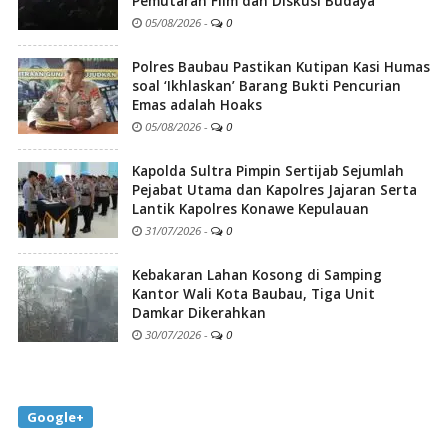
Pemutaran Film dan Diskusi Budaya
05/08/2026
-
0
Polres Baubau Pastikan Kutipan Kasi Humas
soal ‘Ikhlaskan’ Barang Bukti Pencurian
Emas adalah Hoaks
05/08/2026
-
0
Kapolda Sultra Pimpin Sertijab Sejumlah
Pejabat Utama dan Kapolres Jajaran Serta
Lantik Kapolres Konawe Kepulauan
31/07/2026
-
0
Kebakaran Lahan Kosong di Samping
Kantor Wali Kota Baubau, Tiga Unit
Damkar Dikerahkan
30/07/2026
-
0
Google+