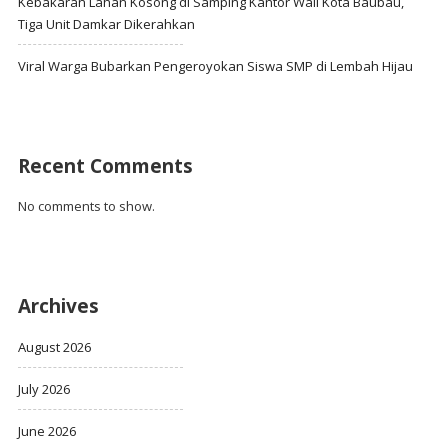
Kebakaran Lahan Kosong di Samping Kantor Wali Kota Baubau,
Tiga Unit Damkar Dikerahkan
Viral Warga Bubarkan Pengeroyokan Siswa SMP di Lembah Hijau
Recent Comments
No comments to show.
Archives
August 2026
July 2026
June 2026