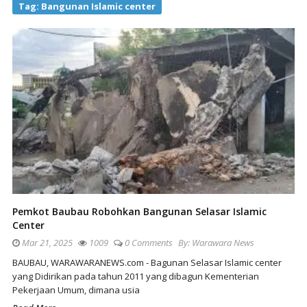
Tag:
Bangunan Islamic center
Pemkot Baubau Robohkan Bangunan Selasar Islamic
Center
Mar 21, 2025
1009
0 Comments
By:
Warawara News
BAUBAU, WARAWARANEWS.com - Bagunan Selasar Islamic center
yang Didirikan pada tahun 2011 yang dibagun Kementerian
Pekerjaan Umum, dimana usia