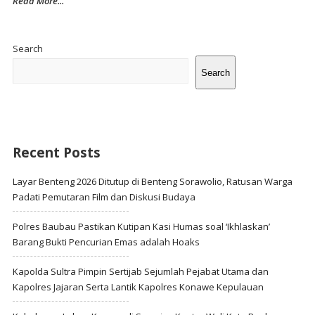
Read More...
Site
Sidebar
Search
Search
Recent Posts
Layar Benteng 2026 Ditutup di Benteng Sorawolio, Ratusan Warga
Padati Pemutaran Film dan Diskusi Budaya
Polres Baubau Pastikan Kutipan Kasi Humas soal ‘Ikhlaskan’
Barang Bukti Pencurian Emas adalah Hoaks
Kapolda Sultra Pimpin Sertijab Sejumlah Pejabat Utama dan
Kapolres Jajaran Serta Lantik Kapolres Konawe Kepulauan