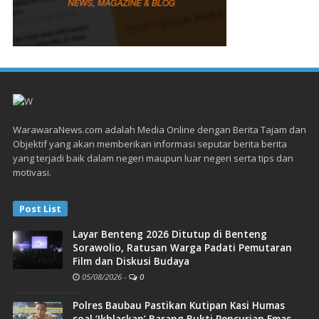
WarawaraNews.com adalah Media Online dengan Berita Tajam dan
Objektif yang akan memberikan informasi seputar berita berita
yang terjadi baik dalam negeri maupun luar negeri serta tips dan
motivasi.
Post List
Layar Benteng 2026 Ditutup di Benteng
Sorawolio, Ratusan Warga Padati Pemutaran
Film dan Diskusi Budaya
05/08/2026
-
0
Polres Baubau Pastikan Kutipan Kasi Humas