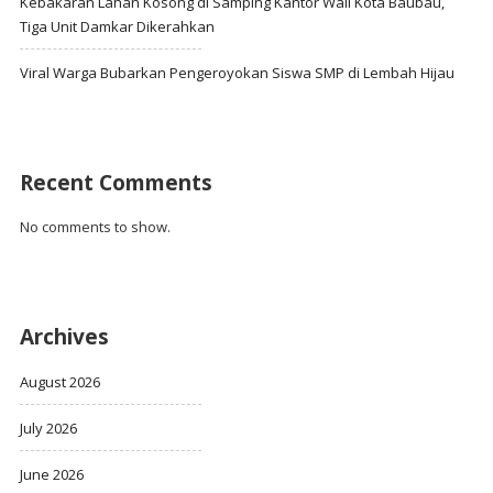
Kebakaran Lahan Kosong di Samping Kantor Wali Kota Baubau,
Tiga Unit Damkar Dikerahkan
Viral Warga Bubarkan Pengeroyokan Siswa SMP di Lembah Hijau
Recent Comments
No comments to show.
Archives
August 2026
July 2026
June 2026