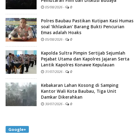
Pemutaran Film dan Diskusi Budaya
05/08/2026
-
0
Polres Baubau Pastikan Kutipan Kasi Humas
soal ‘Ikhlaskan’ Barang Bukti Pencurian
Emas adalah Hoaks
05/08/2026
-
0
Kapolda Sultra Pimpin Sertijab Sejumlah
Pejabat Utama dan Kapolres Jajaran Serta
Lantik Kapolres Konawe Kepulauan
31/07/2026
-
0
Kebakaran Lahan Kosong di Samping
Kantor Wali Kota Baubau, Tiga Unit
Damkar Dikerahkan
30/07/2026
-
0
Google+