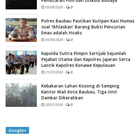
Pemutaran Film dan Diskusi Budaya
05/08/2026
-
0
Polres Baubau Pastikan Kutipan Kasi Humas
soal ‘Ikhlaskan’ Barang Bukti Pencurian
Emas adalah Hoaks
05/08/2026
-
0
Kapolda Sultra Pimpin Sertijab Sejumlah
Pejabat Utama dan Kapolres Jajaran Serta
Lantik Kapolres Konawe Kepulauan
31/07/2026
-
0
Kebakaran Lahan Kosong di Samping
Kantor Wali Kota Baubau, Tiga Unit
Damkar Dikerahkan
30/07/2026
-
0
Google+