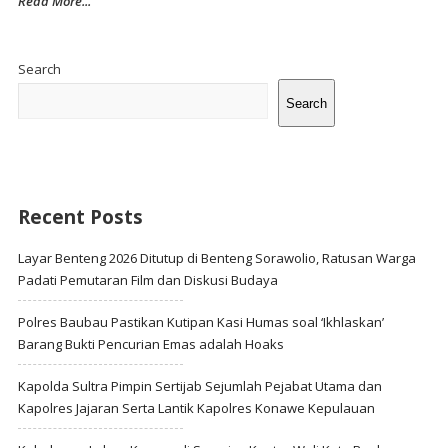
Read More...
Site
Sidebar
Search
Search
Recent Posts
Layar Benteng 2026 Ditutup di Benteng Sorawolio, Ratusan Warga
Padati Pemutaran Film dan Diskusi Budaya
Polres Baubau Pastikan Kutipan Kasi Humas soal ‘Ikhlaskan’
Barang Bukti Pencurian Emas adalah Hoaks
Kapolda Sultra Pimpin Sertijab Sejumlah Pejabat Utama dan
Kapolres Jajaran Serta Lantik Kapolres Konawe Kepulauan