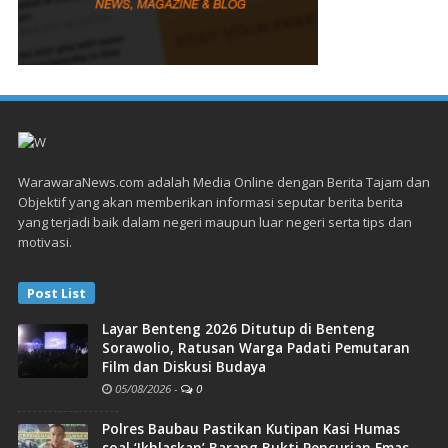
WarawaraNews.com adalah Media Online dengan Berita Tajam dan
Objektif yang akan memberikan informasi seputar berita berita
yang terjadi baik dalam negeri maupun luar negeri serta tips dan
motivasi.
Post List
Layar Benteng 2026 Ditutup di Benteng
Sorawolio, Ratusan Warga Padati Pemutaran
Film dan Diskusi Budaya
05/08/2026
-
0
Polres Baubau Pastikan Kutipan Kasi Humas