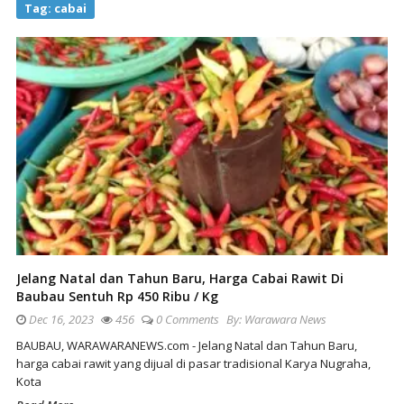
Tag:
cabai
Jelang Natal dan Tahun Baru, Harga Cabai Rawit Di
Baubau Sentuh Rp 450 Ribu / Kg
Dec 16, 2023
456
0 Comments
By:
Warawara News
BAUBAU, WARAWARANEWS.com - Jelang Natal dan Tahun Baru,
harga cabai rawit yang dijual di pasar tradisional Karya Nugraha,
Kota