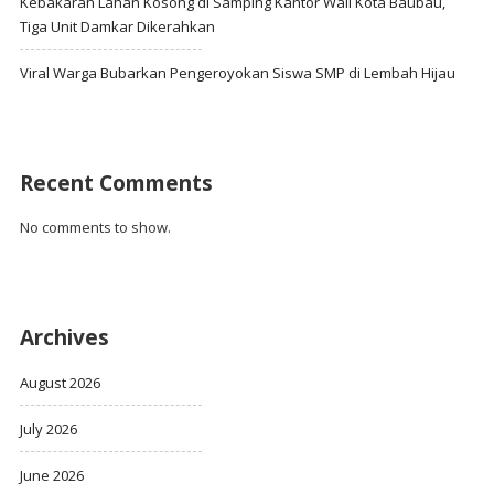
Kebakaran Lahan Kosong di Samping Kantor Wali Kota Baubau,
Tiga Unit Damkar Dikerahkan
Viral Warga Bubarkan Pengeroyokan Siswa SMP di Lembah Hijau
Recent Comments
No comments to show.
Archives
August 2026
July 2026
June 2026