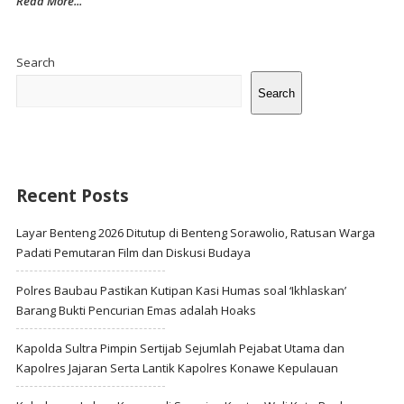
Read More...
Site
Sidebar
Search
Search
Recent Posts
Layar Benteng 2026 Ditutup di Benteng Sorawolio, Ratusan Warga
Padati Pemutaran Film dan Diskusi Budaya
Polres Baubau Pastikan Kutipan Kasi Humas soal ‘Ikhlaskan’
Barang Bukti Pencurian Emas adalah Hoaks
Kapolda Sultra Pimpin Sertijab Sejumlah Pejabat Utama dan
Kapolres Jajaran Serta Lantik Kapolres Konawe Kepulauan