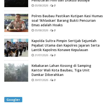
Pemutaran Film dan Diskusi Budaya
05/08/2026
-
0
Polres Baubau Pastikan Kutipan Kasi Humas
soal ‘Ikhlaskan’ Barang Bukti Pencurian
Emas adalah Hoaks
05/08/2026
-
0
Kapolda Sultra Pimpin Sertijab Sejumlah
Pejabat Utama dan Kapolres Jajaran Serta
Lantik Kapolres Konawe Kepulauan
31/07/2026
-
0
Kebakaran Lahan Kosong di Samping
Kantor Wali Kota Baubau, Tiga Unit
Damkar Dikerahkan
30/07/2026
-
0
Google+