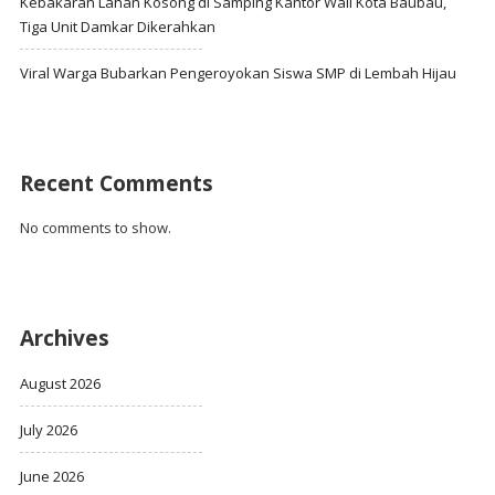
Kebakaran Lahan Kosong di Samping Kantor Wali Kota Baubau,
Tiga Unit Damkar Dikerahkan
Viral Warga Bubarkan Pengeroyokan Siswa SMP di Lembah Hijau
Recent Comments
No comments to show.
Archives
August 2026
July 2026
June 2026