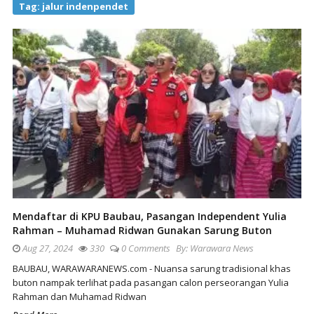
Tag:
jalur indenpendet
Mendaftar di KPU Baubau, Pasangan Independent Yulia
Rahman – Muhamad Ridwan Gunakan Sarung Buton
Aug 27, 2024
330
0 Comments
By:
Warawara News
BAUBAU, WARAWARANEWS.com - Nuansa sarung tradisional khas
buton nampak terlihat pada pasangan calon perseorangan Yulia
Rahman dan Muhamad Ridwan