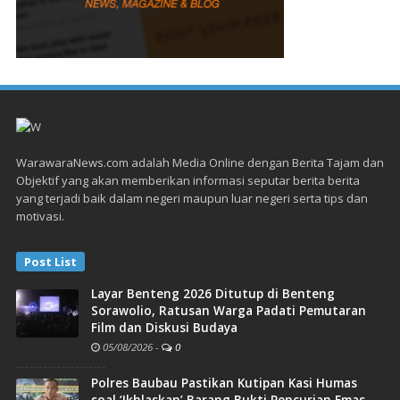
WarawaraNews.com adalah Media Online dengan Berita Tajam dan
Objektif yang akan memberikan informasi seputar berita berita
yang terjadi baik dalam negeri maupun luar negeri serta tips dan
motivasi.
Post List
Layar Benteng 2026 Ditutup di Benteng
Sorawolio, Ratusan Warga Padati Pemutaran
Film dan Diskusi Budaya
05/08/2026
-
0
Polres Baubau Pastikan Kutipan Kasi Humas