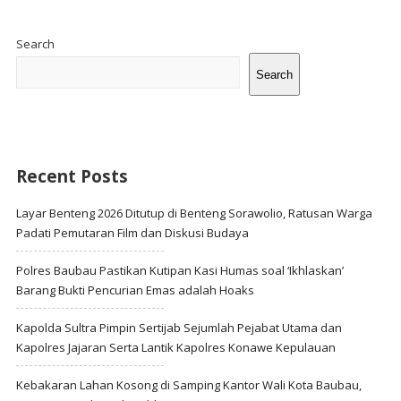
Site
Sidebar
Search
Search
Recent Posts
Layar Benteng 2026 Ditutup di Benteng Sorawolio, Ratusan Warga
Padati Pemutaran Film dan Diskusi Budaya
Polres Baubau Pastikan Kutipan Kasi Humas soal ‘Ikhlaskan’
Barang Bukti Pencurian Emas adalah Hoaks
Kapolda Sultra Pimpin Sertijab Sejumlah Pejabat Utama dan
Kapolres Jajaran Serta Lantik Kapolres Konawe Kepulauan
Kebakaran Lahan Kosong di Samping Kantor Wali Kota Baubau,