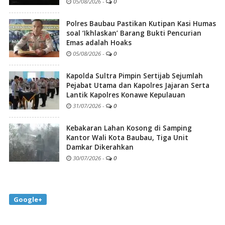
05/08/2026
-
0
Polres Baubau Pastikan Kutipan Kasi Humas
soal ‘Ikhlaskan’ Barang Bukti Pencurian
Emas adalah Hoaks
05/08/2026
-
0
Kapolda Sultra Pimpin Sertijab Sejumlah
Pejabat Utama dan Kapolres Jajaran Serta
Lantik Kapolres Konawe Kepulauan
31/07/2026
-
0
Kebakaran Lahan Kosong di Samping
Kantor Wali Kota Baubau, Tiga Unit
Damkar Dikerahkan
30/07/2026
-
0
Google+