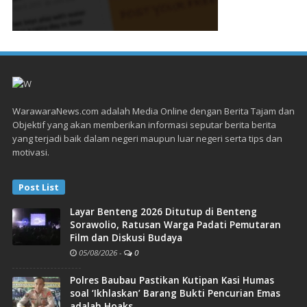
WarawaraNews.com adalah Media Online dengan Berita Tajam dan
Objektif yang akan memberikan informasi seputar berita berita
yang terjadi baik dalam negeri maupun luar negeri serta tips dan
motivasi.
Post List
Layar Benteng 2026 Ditutup di Benteng
Sorawolio, Ratusan Warga Padati Pemutaran
Film dan Diskusi Budaya
05/08/2026
-
0
Polres Baubau Pastikan Kutipan Kasi Humas
soal ‘Ikhlaskan’ Barang Bukti Pencurian Emas
adalah Hoaks